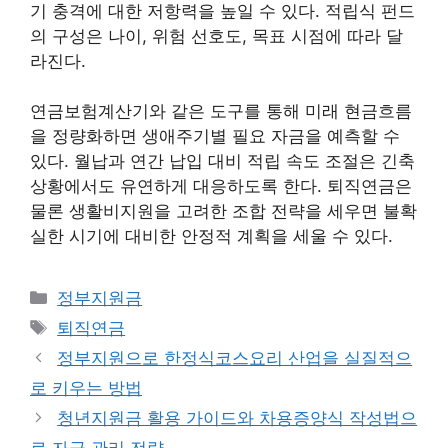
기 충격에 대한 저항력을 높일 수 있다. 적립식 펀드
의 구성은 나이, 위험 선호도, 목표 시점에 따라 달
라진다.
연금보험계산기와 같은 도구를 통해 미래 현금흐름
을 정량화하면 생애주기별 필요 자금을 예측할 수
있다. 월납과 연간 납입 대비 적립 속도 조절은 긴축
상황에서도 유연하게 대응하도록 한다. 퇴직연금은
물론 생활비지원을 고려한 조합 전략을 세우면 불확
실한 시기에 대비한 안정적 계획을 세울 수 있다.
카
정부지원금
테
태
퇴직연금
고
그
정부지원으로 한정식코스요리 산업을 실질적으
리
로 키우는 방법
청년지원금 활용 가이드와 차용증양식 작성법으