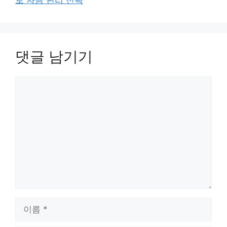
로 자금 관리 전략
댓글 남기기
댓
글
이
름