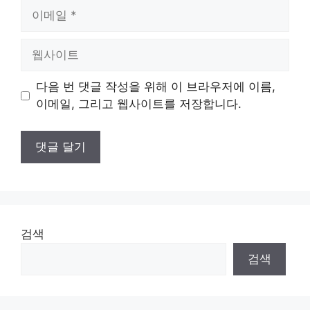
이
메
일
웹
사
이
다음 번 댓글 작성을 위해 이 브라우저에 이름,
트
이메일, 그리고 웹사이트를 저장합니다.
검색
검색