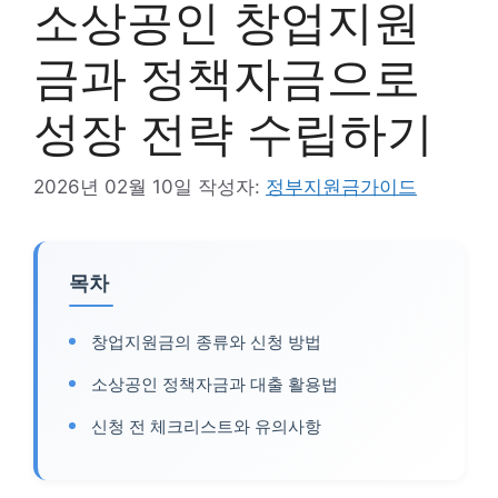
소상공인 창업지원
금과 정책자금으로
성장 전략 수립하기
2026년 02월 10일
작성자:
정부지원금가이드
목차
창업지원금의 종류와 신청 방법
소상공인 정책자금과 대출 활용법
신청 전 체크리스트와 유의사항