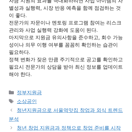
자금 지원의 효과를 극대화하려면 사업 아이템의 차
별성과 실행력, 시장 반응 예측을 함께 점검하는 것
이 좋다.
전문가의 자문이나 멘토링 프로그램 참여는 리스크
관리와 사업 실행력 강화에 도움이 된다.
마지막으로 지원금 유의사항을 준수하고, 회수 가능
성이나 의무 이행 여부를 꼼꼼히 확인하는 습관이
필요하다.
정책 변화가 잦은 만큼 주기적으로 공고를 확인하고
필요시 전문가의 상담을 받아 최신 정보를 업데이트
해야 한다.
카
정부지원금
테
태
소상공인
고
그
청년지원금으로 서울역맛집 창업과 외식 트렌드
리
분석
청년 창업 지원금과 정책으로 창업 준비를 시작