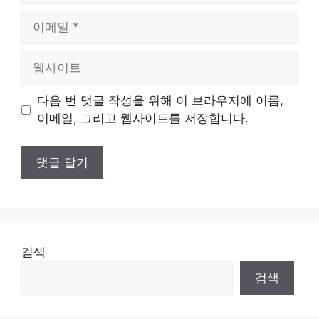
이
메
일
웹
사
이
다음 번 댓글 작성을 위해 이 브라우저에 이름,
트
이메일, 그리고 웹사이트를 저장합니다.
검색
검색