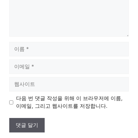
이
름
이
메
일
웹
사
이
다음 번 댓글 작성을 위해 이 브라우저에 이름,
트
이메일, 그리고 웹사이트를 저장합니다.