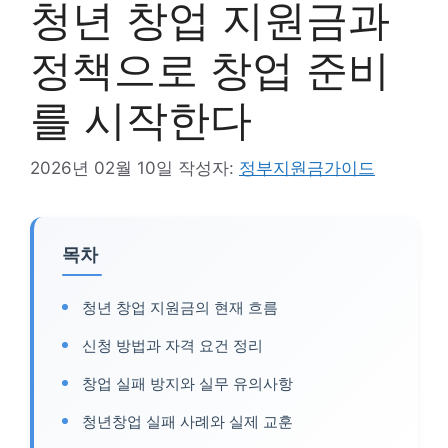
청년 창업 지원금과
정책으로 창업 준비
를 시작한다
2026년 02월 10일
작성자:
정부지원금가이드
목차
청년 창업 지원금의 현재 흐름
신청 방법과 자격 요건 정리
창업 실패 방지와 실무 유의사항
청년창업 실패 사례와 실제 교훈