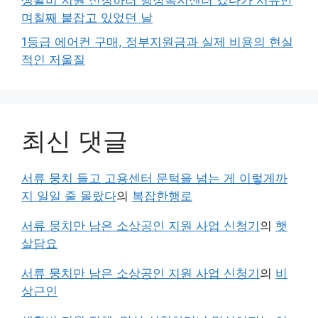
생활비 지원 신청하러 행정복지센터 갔다가 서류만
며칠째 붙잡고 있었던 날
1등급 에어컨 구매, 정부지원금과 실제 비용의 현실
적인 저울질
최신 댓글
서류 뭉치 들고 고용센터 문턱을 넘는 게 이렇게까
지 일일 줄 몰랐다
의
복잡한행로
서류 뭉치만 남은 소상공인 지원 사업 신청기
의
햇
살담요
서류 뭉치만 남은 소상공인 지원 사업 신청기
의
비
상근인