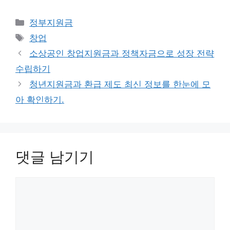
카
정부지원금
테
태
창업
고
그
소상공인 창업지원금과 정책자금으로 성장 전략
리
수립하기
청년지원금과 환급 제도 최신 정보를 한눈에 모
아 확인하기.
댓글 남기기
댓
글