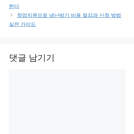
리
한다
창업지원으로 냉난방기 비용 절감과 신청 방법
실전 가이드
댓글 남기기
댓
글