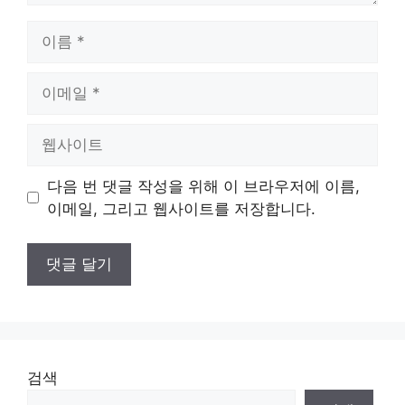
이
름
이
메
일
웹
사
이
다음 번 댓글 작성을 위해 이 브라우저에 이름,
트
이메일, 그리고 웹사이트를 저장합니다.
검색