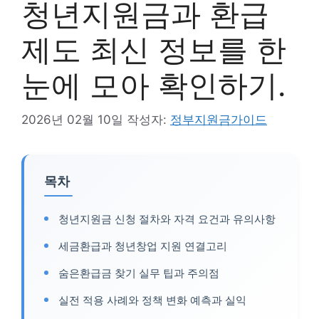
청년지원금과 환급
제도 최신 정보를 한
눈에 모아 확인하기.
2026년 02월 10일
작성자:
정부지원금가이드
목차
청년지원금 신청 절차와 자격 요건과 유의사항
세금환급과 청년창업 지원 연결고리
숨은환급금 찾기 실무 팁과 주의점
실전 적용 사례와 정책 변화 예측과 실익