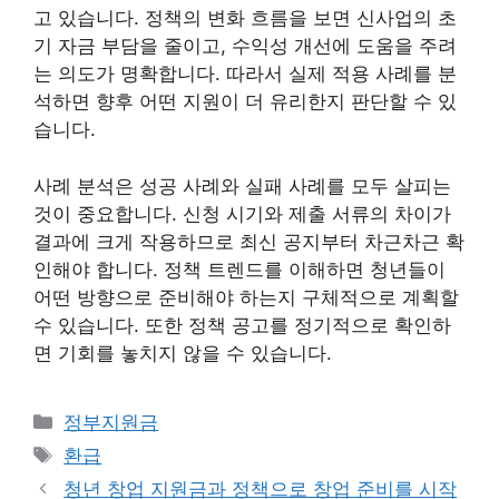
고 있습니다. 정책의 변화 흐름을 보면 신사업의 초
기 자금 부담을 줄이고, 수익성 개선에 도움을 주려
는 의도가 명확합니다. 따라서 실제 적용 사례를 분
석하면 향후 어떤 지원이 더 유리한지 판단할 수 있
습니다.
사례 분석은 성공 사례와 실패 사례를 모두 살피는
것이 중요합니다. 신청 시기와 제출 서류의 차이가
결과에 크게 작용하므로 최신 공지부터 차근차근 확
인해야 합니다. 정책 트렌드를 이해하면 청년들이
어떤 방향으로 준비해야 하는지 구체적으로 계획할
수 있습니다. 또한 정책 공고를 정기적으로 확인하
면 기회를 놓치지 않을 수 있습니다.
카
정부지원금
테
태
환급
고
그
청년 창업 지원금과 정책으로 창업 준비를 시작