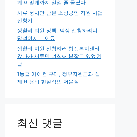
게 이렇게까지 일일 줄 몰랐다
서류 뭉치만 남은 소상공인 지원 사업
신청기
생활비 지원 정책, 막상 신청하려니
망설여지는 이유
생활비 지원 신청하러 행정복지센터
갔다가 서류만 며칠째 붙잡고 있었던
날
1등급 에어컨 구매, 정부지원금과 실
제 비용의 현실적인 저울질
최신 댓글