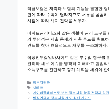
적금보험은 저축과 보험의 기능을 결합한 형태
건에 따라 수익이 달라지므로 서류를 꼼꼼히 
시점에 따라 해지 전략을 세우자.
아파트관리비조회 같은 생활비 관리 도구를 활
의 투명성은 지출 통제와 저축 루트를 확보하
인트를 찾아 효율적으로 재무를 구조화하자.
직장인투잡알바사이트 같은 부수입 창구를 활
관리와 세무 이슈를 명확히 이해하고 합법적
소득구조를 진단하고 장기 계획을 세워야 한
카
정부지원금
테
태
재테크
고
그
네이버플레이스로 보는 정부지원 활용 전략과 실전
리
퇴직연금과 정부지원 제도 최신 가이드