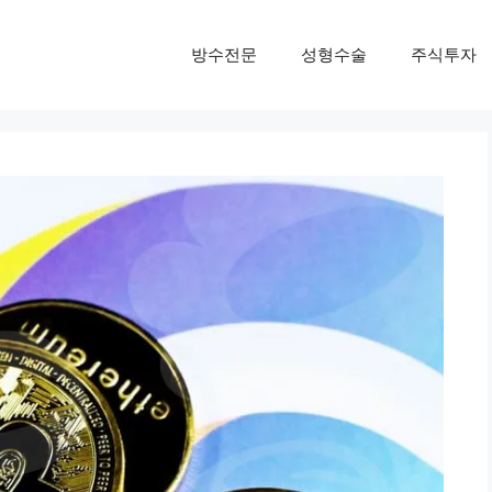
방수전문
성형수술
주식투자