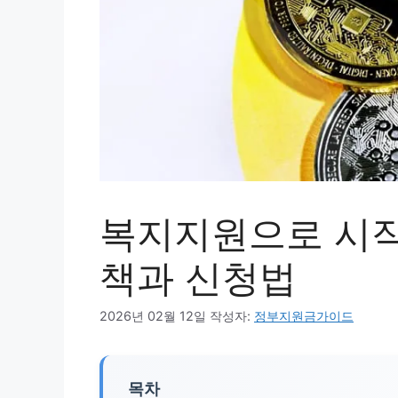
복지지원으로 시작
책과 신청법
2026년 02월 12일
작성자:
정부지원금가이드
목차