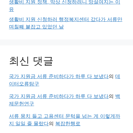
생활비 지원 정책, 막상 신청하려니 망설여지는 이
유
생활비 지원 신청하러 행정복지센터 갔다가 서류만
며칠째 붙잡고 있었던 날
최신 댓글
국가 지원금 서류 준비하다가 하루 다 보냈다
의
데
이터오류탐구
국가 지원금 서류 준비하다가 하루 다 보냈다
의
백
제문헌연구
서류 뭉치 들고 고용센터 문턱을 넘는 게 이렇게까
지 일일 줄 몰랐다
의
복잡한행로