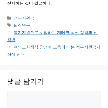
선택하는 것이 필요하다.
카
정부지원금
테
태
퇴직연금
고
그
복지지원으로 시작하는 재테크 최신 정책과 신
리
청법
여의도한정식 창업에 도움이 되는 정부지원금과
정책 안내
댓글 남기기
댓
글