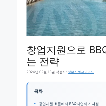
창업지원으로 BB
는 전략
2026년 02월 13일
작성자:
정부지원금가이드
목차
창업지원 흐름에서 BBQ사업의 시사점