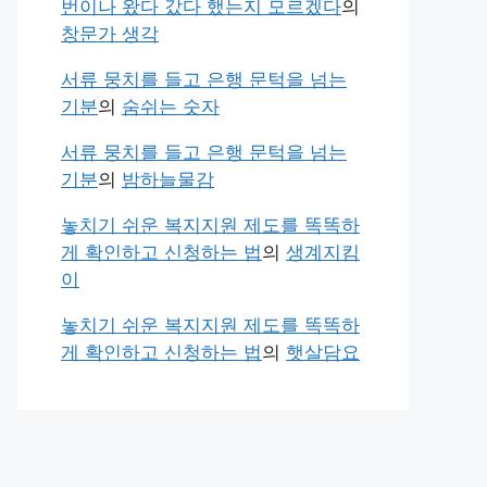
번이나 왔다 갔다 했는지 모르겠다
의
창문가 생각
서류 뭉치를 들고 은행 문턱을 넘는
기분
의
숨쉬는 숫자
서류 뭉치를 들고 은행 문턱을 넘는
기분
의
밤하늘물감
놓치기 쉬운 복지지원 제도를 똑똑하
게 확인하고 신청하는 법
의
생계지킴
이
놓치기 쉬운 복지지원 제도를 똑똑하
게 확인하고 신청하는 법
의
햇살담요