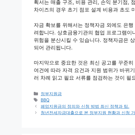
획서는 매출 구조, 비용 관리, 손익 분기점,
차이즈의 경우 초기 점포 설계 비용과 초도 
자금 확보를 위해서는 정책자금 외에도 은행
려합니다. 상호금융기관의 협업 프로그램이나
위험을 분산시킬 수 있습니다. 정책자금은 
되어 관리됩니다.
마지막으로 중요한 것은 최신 공고를 꾸준히 
여건에 따라 자격 요건과 지원 범위가 바뀌기
러 차례 읽고 필요 서류를 점검하는 것이 필
카
정부지원금
테
태
BBQ
고
그
폐업지원금의 정의와 신청 방법 최신 정책과 팁.
리
청년전세자금대출으로 본 정부지원 현황과 신청 