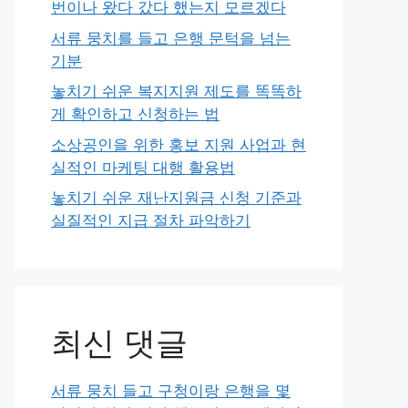
번이나 왔다 갔다 했는지 모르겠다
서류 뭉치를 들고 은행 문턱을 넘는
기분
놓치기 쉬운 복지지원 제도를 똑똑하
게 확인하고 신청하는 법
소상공인을 위한 홍보 지원 사업과 현
실적인 마케팅 대행 활용법
놓치기 쉬운 재난지원금 신청 기준과
실질적인 지급 절차 파악하기
최신 댓글
서류 뭉치 들고 구청이랑 은행을 몇