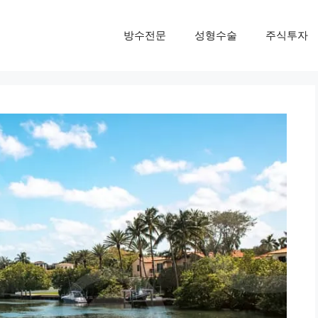
방수전문
성형수술
주식투자