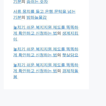
기분
의
숨쉬는 숫자
서류 뭉치를 들고 은행 문턱을 넘는
기분
의
밤하늘물감
놓치기 쉬운 복지지원 제도를 똑똑하
게 확인하고 신청하는 법
의
생계지킴
이
놓치기 쉬운 복지지원 제도를 똑똑하
게 확인하고 신청하는 법
의
햇살담요
놓치기 쉬운 복지지원 제도를 똑똑하
게 확인하고 신청하는 법
의
경제적돌
봄