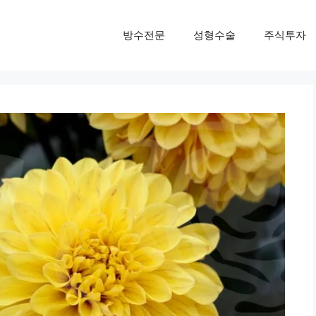
방수전문
성형수술
주식투자