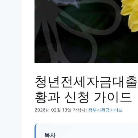
청년전세자금대출으
황과 신청 가이드
2026년 02월 13일
작성자:
정부지원금가이드
목차