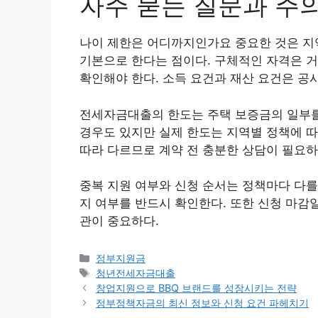
자주 묻는 질문과 주
나이 제한은 어디까지인가요 중요한 것은 지역
기본으로 한다는 점이다. 구체적인 자격은 
확인해야 한다. 소득 요건과 재산 요건은 공
전세자금대출의 한도는 주택 보증금의 일부를 
경우도 있지만 실제 한도는 지역별 정책에 따
따라 다르므로 계약 전 충분한 상담이 필요하
중복 지원 여부와 신청 순서는 정책마다 다를
지 여부를 반드시 확인한다. 또한 신청 마감
관이 중요하다.
카
정부지원금
테
태
청년전세자금대출
고
그
창업지원으로 BBQ 브랜드를 성장시키는 전략
리
정부정책자금의 최신 정보와 신청 요건 파헤치기