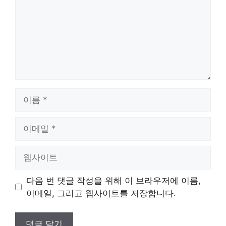
이
름
이
메
일
웹
사
이
다음 번 댓글 작성을 위해 이 브라우저에 이름,
트
이메일, 그리고 웹사이트를 저장합니다.