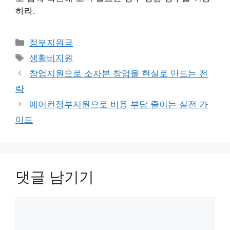
하라.
카
정부지원금
테
태
생활비지원
고
그
창업지원으로 소자본 창업을 현실로 만드는 전
리
략
에어컨정부지원으로 비용 부담 줄이는 실전 가
이드
댓글 남기기
댓
글