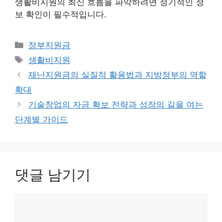
생활비지원의 최신 흐름을 파악하려면 정기적인 정
보 확인이 필수적입니다.
카
정부지원금
테
태
생활비지원
고
그
재난지원금의 실질적 활용법과 지방정부의 역할
리
확대
기술창업의 자금 확보 전략과 성장의 길을 여는
단계별 가이드
댓글 남기기
댓
글