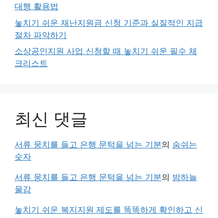
대행 활용법
놓치기 쉬운 재난지원금 신청 기준과 실질적인 지급
절차 파악하기
소상공인지원 사업 신청할 때 놓치기 쉬운 필수 체
크리스트
최신 댓글
서류 뭉치를 들고 은행 문턱을 넘는 기분
의
숨쉬는
숫자
서류 뭉치를 들고 은행 문턱을 넘는 기분
의
밤하늘
물감
놓치기 쉬운 복지지원 제도를 똑똑하게 확인하고 신