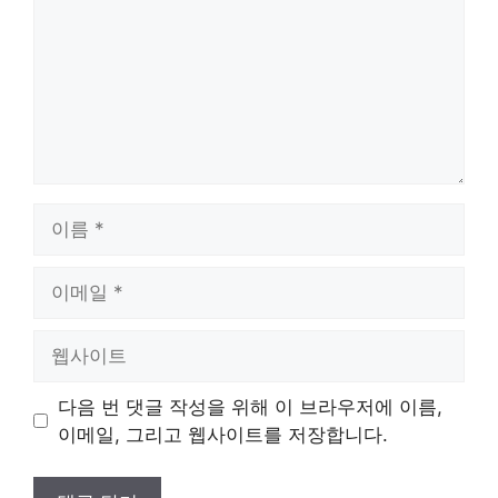
이
름
이
메
일
웹
사
이
다음 번 댓글 작성을 위해 이 브라우저에 이름,
트
이메일, 그리고 웹사이트를 저장합니다.