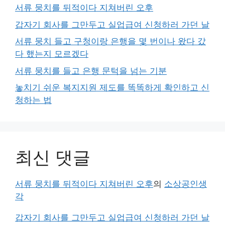
서류 뭉치를 뒤적이다 지쳐버린 오후
갑자기 회사를 그만두고 실업급여 신청하러 가던 날
서류 뭉치 들고 구청이랑 은행을 몇 번이나 왔다 갔
다 했는지 모르겠다
서류 뭉치를 들고 은행 문턱을 넘는 기분
놓치기 쉬운 복지지원 제도를 똑똑하게 확인하고 신
청하는 법
최신 댓글
서류 뭉치를 뒤적이다 지쳐버린 오후
의
소상공인생
각
갑자기 회사를 그만두고 실업급여 신청하러 가던 날