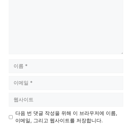
이
름
이
메
일
웹
사
이
다음 번 댓글 작성을 위해 이 브라우저에 이름,
트
이메일, 그리고 웹사이트를 저장합니다.