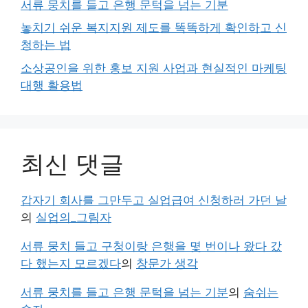
서류 뭉치를 들고 은행 문턱을 넘는 기분
놓치기 쉬운 복지지원 제도를 똑똑하게 확인하고 신
청하는 법
소상공인을 위한 홍보 지원 사업과 현실적인 마케팅
대행 활용법
최신 댓글
갑자기 회사를 그만두고 실업급여 신청하러 가던 날
의
실업의_그림자
서류 뭉치 들고 구청이랑 은행을 몇 번이나 왔다 갔
다 했는지 모르겠다
의
창문가 생각
서류 뭉치를 들고 은행 문턱을 넘는 기분
의
숨쉬는