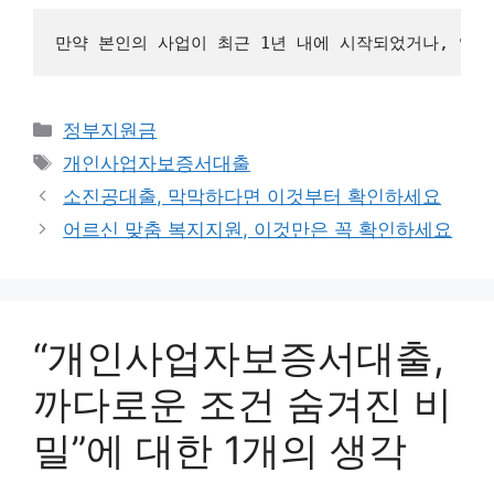
카
정부지원금
테
태
개인사업자보증서대출
고
그
소진공대출, 막막하다면 이것부터 확인하세요
리
어르신 맞춤 복지지원, 이것만은 꼭 확인하세요
“개인사업자보증서대출,
까다로운 조건 숨겨진 비
밀”에 대한 1개의 생각