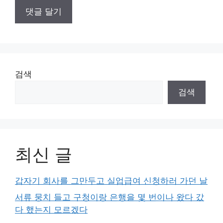
검색
검색
최신 글
갑자기 회사를 그만두고 실업급여 신청하러 가던 날
서류 뭉치 들고 구청이랑 은행을 몇 번이나 왔다 갔
다 했는지 모르겠다