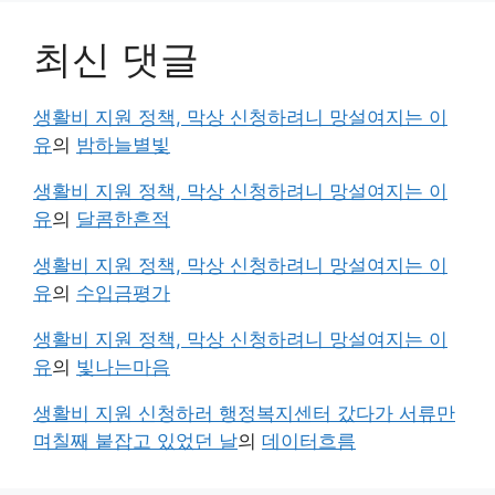
최신 댓글
생활비 지원 정책, 막상 신청하려니 망설여지는 이
유
의
밤하늘별빛
생활비 지원 정책, 막상 신청하려니 망설여지는 이
유
의
달콤한흔적
생활비 지원 정책, 막상 신청하려니 망설여지는 이
유
의
수입금평가
생활비 지원 정책, 막상 신청하려니 망설여지는 이
유
의
빛나는마음
생활비 지원 신청하러 행정복지센터 갔다가 서류만
며칠째 붙잡고 있었던 날
의
데이터흐름