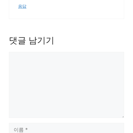
응답
댓글 남기기
댓
글
이