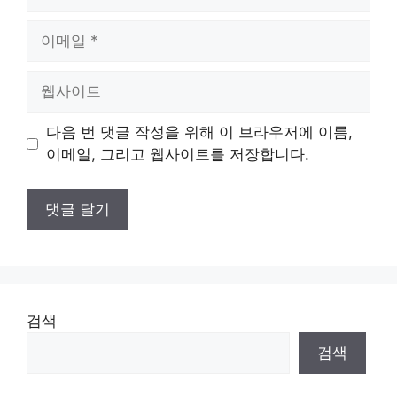
름
이
메
일
웹
사
이
다음 번 댓글 작성을 위해 이 브라우저에 이름,
트
이메일, 그리고 웹사이트를 저장합니다.
검색
검색