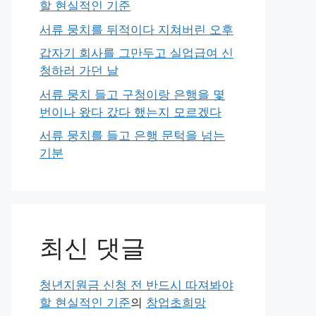
할 현실적인 기준
서류 뭉치를 뒤적이다 지쳐버린 오후
갑자기 회사를 그만두고 실업급여 신
청하러 가던 날
서류 뭉치 들고 구청이랑 은행을 몇
번이나 왔다 갔다 했는지 모르겠다
서류 뭉치를 들고 은행 문턱을 넘는
기분
최신 댓글
청년지원금 신청 전 반드시 따져봐야
할 현실적인 기준
의
창업초희망