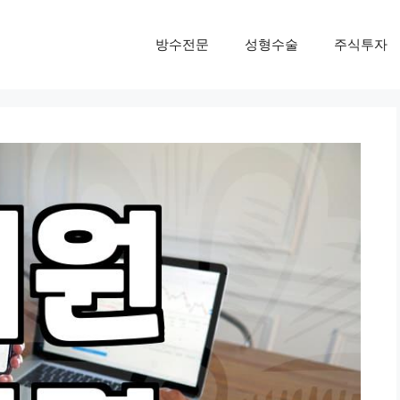
방수전문
성형수술
주식투자