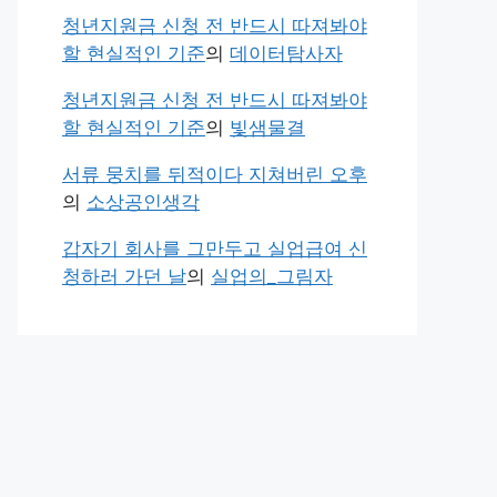
청년지원금 신청 전 반드시 따져봐야
할 현실적인 기준
의
데이터탐사자
청년지원금 신청 전 반드시 따져봐야
할 현실적인 기준
의
빛샘물결
서류 뭉치를 뒤적이다 지쳐버린 오후
의
소상공인생각
갑자기 회사를 그만두고 실업급여 신
청하러 가던 날
의
실업의_그림자