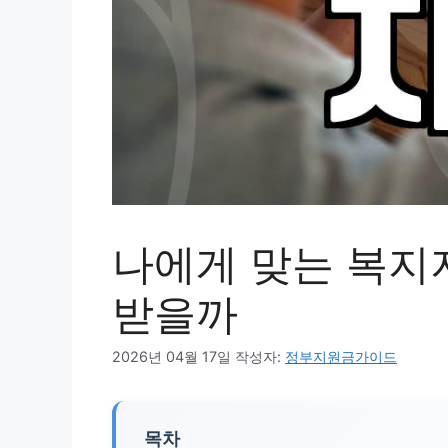
나에게 맞는 복지
받을까
2026년 04월 17일
작성자:
정부지원금가이드
목차