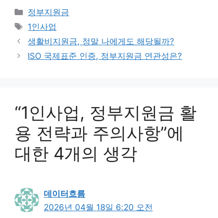
카
정부지원금
테
태
1인사업
고
그
생활비지원금, 정말 나에게도 해당될까?
리
ISO 국제표준 인증, 정부지원금 연관성은?
“1인사업, 정부지원금 활
용 전략과 주의사항”에
대한 4개의 생각
데이터흐름
2026년 04월 18일 6:20 오전