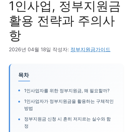
1인사업, 정부지원금
활용 전략과 주의사
항
2026년 04월 18일
작성자:
정부지원금가이드
목차
1인사업자를 위한 정부지원금, 왜 필요할까?
1인사업자가 정부지원금을 활용하는 구체적인
방법
정부지원금 신청 시 흔히 저지르는 실수와 함
정