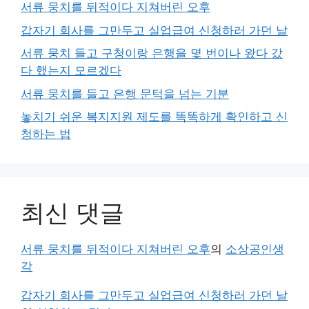
서류 뭉치를 뒤적이다 지쳐버린 오후
갑자기 회사를 그만두고 실업급여 신청하러 가던 날
서류 뭉치 들고 구청이랑 은행을 몇 번이나 왔다 갔
다 했는지 모르겠다
서류 뭉치를 들고 은행 문턱을 넘는 기분
놓치기 쉬운 복지지원 제도를 똑똑하게 확인하고 신
청하는 법
최신 댓글
서류 뭉치를 뒤적이다 지쳐버린 오후
의
소상공인생
각
갑자기 회사를 그만두고 실업급여 신청하러 가던 날