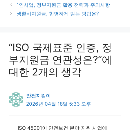
고
그
1인사업, 정부지원금 활용 전략과 주의사항
리
생활비지원금, 현명하게 받는 방법은?
“ISO 국제표준 인증, 정
부지원금 연관성은?”에
대한 2개의 생각
안전지킴이
2026년 04월 18일 5:33 오후
ISO 45001이 안전보건 분야 지원 사업에