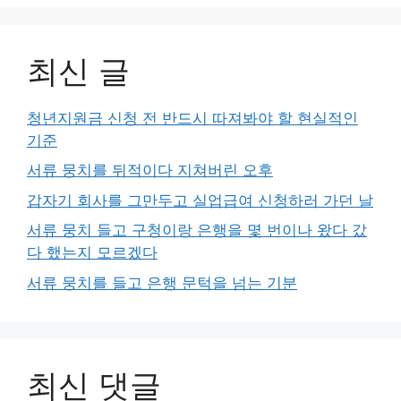
최신 글
청년지원금 신청 전 반드시 따져봐야 할 현실적인
기준
서류 뭉치를 뒤적이다 지쳐버린 오후
갑자기 회사를 그만두고 실업급여 신청하러 가던 날
서류 뭉치 들고 구청이랑 은행을 몇 번이나 왔다 갔
다 했는지 모르겠다
서류 뭉치를 들고 은행 문턱을 넘는 기분
최신 댓글