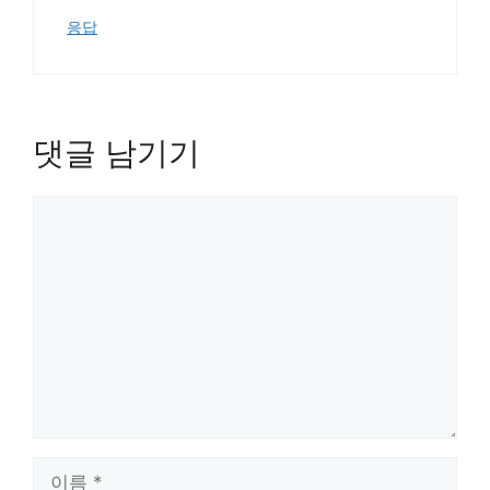
응답
댓글 남기기
댓
글
이