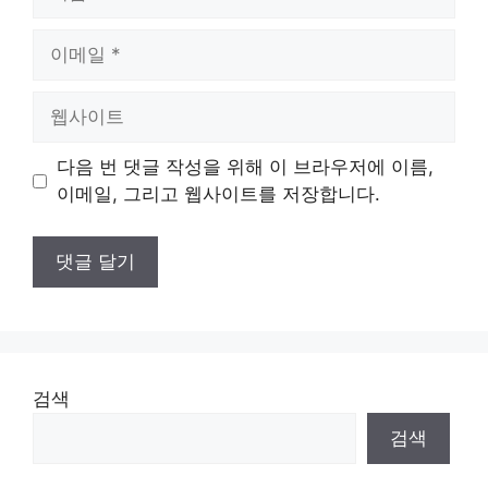
름
이
메
일
웹
사
이
다음 번 댓글 작성을 위해 이 브라우저에 이름,
트
이메일, 그리고 웹사이트를 저장합니다.
검색
검색