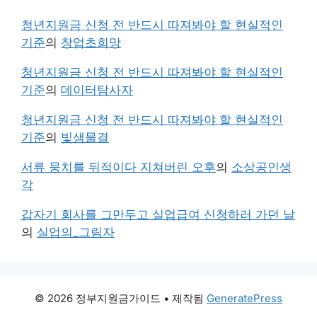
청년지원금 신청 전 반드시 따져봐야 할 현실적인
기준
의
창업초희망
청년지원금 신청 전 반드시 따져봐야 할 현실적인
기준
의
데이터탐사자
청년지원금 신청 전 반드시 따져봐야 할 현실적인
기준
의
빛샘물결
서류 뭉치를 뒤적이다 지쳐버린 오후
의
소상공인생
각
갑자기 회사를 그만두고 실업급여 신청하러 가던 날
의
실업의_그림자
© 2026 정부지원금가이드
• 제작됨
GeneratePress