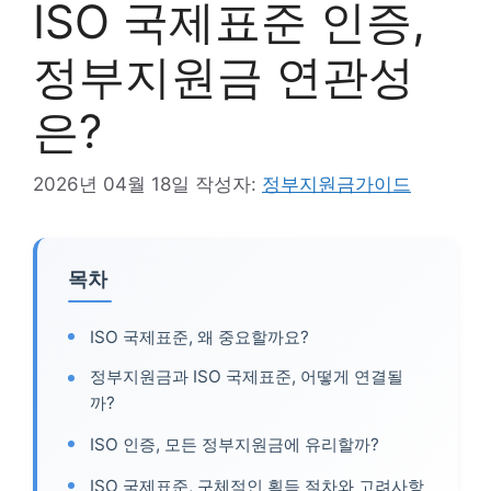
ISO 국제표준 인증,
정부지원금 연관성
은?
2026년 04월 18일
작성자:
정부지원금가이드
목차
ISO 국제표준, 왜 중요할까요?
정부지원금과 ISO 국제표준, 어떻게 연결될
까?
ISO 인증, 모든 정부지원금에 유리할까?
ISO 국제표준, 구체적인 획득 절차와 고려사항