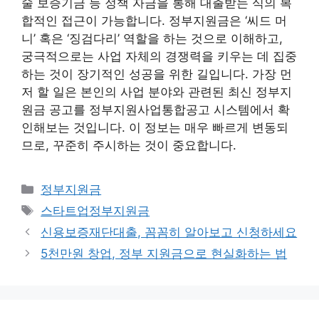
술 보증기금 등 정책 자금을 통해 대출받는 식의 복
합적인 접근이 가능합니다. 정부지원금은 ‘씨드 머
니’ 혹은 ‘징검다리’ 역할을 하는 것으로 이해하고,
궁극적으로는 사업 자체의 경쟁력을 키우는 데 집중
하는 것이 장기적인 성공을 위한 길입니다. 가장 먼
저 할 일은 본인의 사업 분야와 관련된 최신 정부지
원금 공고를 정부지원사업통합공고 시스템에서 확
인해보는 것입니다. 이 정보는 매우 빠르게 변동되
므로, 꾸준히 주시하는 것이 중요합니다.
카
정부지원금
테
태
스타트업정부지원금
고
그
신용보증재단대출, 꼼꼼히 알아보고 신청하세요
리
5천만원 창업, 정부 지원금으로 현실화하는 법