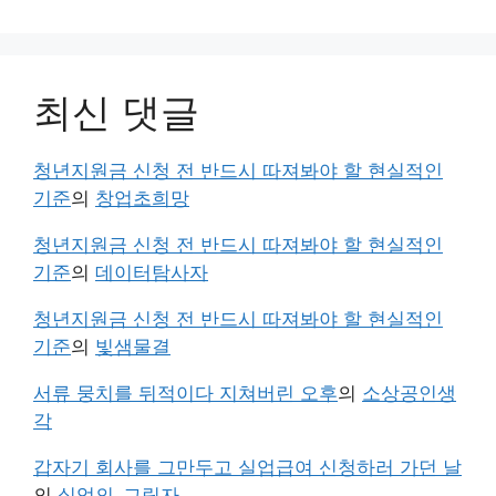
최신 댓글
청년지원금 신청 전 반드시 따져봐야 할 현실적인
기준
의
창업초희망
청년지원금 신청 전 반드시 따져봐야 할 현실적인
기준
의
데이터탐사자
청년지원금 신청 전 반드시 따져봐야 할 현실적인
기준
의
빛샘물결
서류 뭉치를 뒤적이다 지쳐버린 오후
의
소상공인생
각
갑자기 회사를 그만두고 실업급여 신청하러 가던 날
의
실업의_그림자