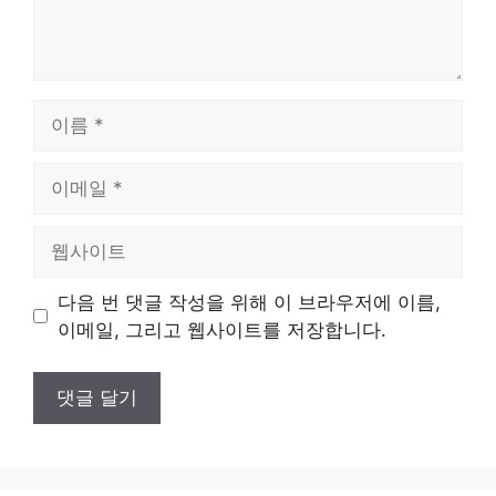
이
름
이
메
일
웹
사
이
다음 번 댓글 작성을 위해 이 브라우저에 이름,
트
이메일, 그리고 웹사이트를 저장합니다.