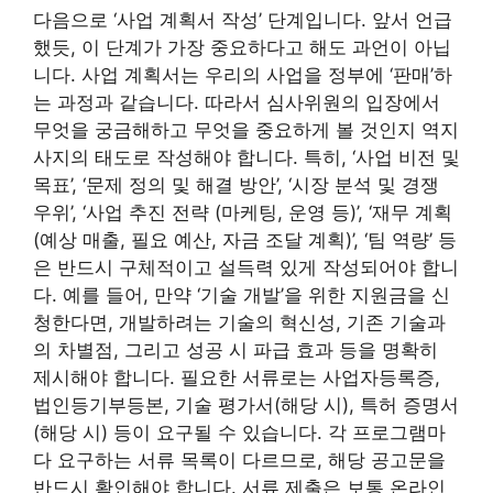
다음으로 ‘사업 계획서 작성’ 단계입니다. 앞서 언급
했듯, 이 단계가 가장 중요하다고 해도 과언이 아닙
니다. 사업 계획서는 우리의 사업을 정부에 ‘판매’하
는 과정과 같습니다. 따라서 심사위원의 입장에서
무엇을 궁금해하고 무엇을 중요하게 볼 것인지 역지
사지의 태도로 작성해야 합니다. 특히, ‘사업 비전 및
목표’, ‘문제 정의 및 해결 방안’, ‘시장 분석 및 경쟁
우위’, ‘사업 추진 전략 (마케팅, 운영 등)’, ‘재무 계획
(예상 매출, 필요 예산, 자금 조달 계획)’, ‘팀 역량’ 등
은 반드시 구체적이고 설득력 있게 작성되어야 합니
다. 예를 들어, 만약 ‘기술 개발’을 위한 지원금을 신
청한다면, 개발하려는 기술의 혁신성, 기존 기술과
의 차별점, 그리고 성공 시 파급 효과 등을 명확히
제시해야 합니다. 필요한 서류로는 사업자등록증,
법인등기부등본, 기술 평가서(해당 시), 특허 증명서
(해당 시) 등이 요구될 수 있습니다. 각 프로그램마
다 요구하는 서류 목록이 다르므로, 해당 공고문을
반드시 확인해야 합니다. 서류 제출은 보통 온라인