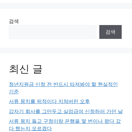
검색
검색
최신 글
청년지원금 신청 전 반드시 따져봐야 할 현실적인
기준
서류 뭉치를 뒤적이다 지쳐버린 오후
갑자기 회사를 그만두고 실업급여 신청하러 가던 날
서류 뭉치 들고 구청이랑 은행을 몇 번이나 왔다 갔
다 했는지 모르겠다