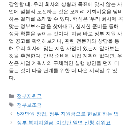
감안할 때, 우리 회사의 상황과 목표에 맞지 않는 사
업에 섣불리 도전하는 것은 오히려 기회비용을 낭비
하는 결과를 초래할 수 있다. 핵심은 ‘우리 회사에 꼭
맞는 정부보조금’을 찾아내고, 철저한 준비를 통해
성공 확률을 높이는 것이다. 지금 바로 정부 지원 사
업 공고를 확인해보거나, 관련 전문가와 상담을 통
해 우리 회사에 맞는 지원 사업이 있는지 알아보는
것을 추천한다. 만약 준비된 사업 계획이 없다면, 우
선은 사업 계획서의 구체적인 실행 방안을 먼저 다
듬는 것이 다음 단계를 위한 더 나은 시작일 수 있
다.
카
정부지원금
테
태
정부보조금
고
그
5천만원 창업, 정부 지원금으로 현실화하는 법
리
정부 복지지원금, 이것만 알면 신청 쉬워요