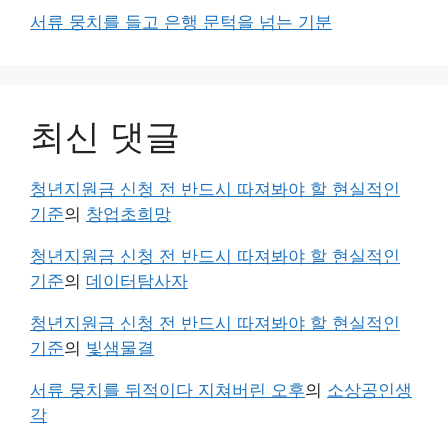
서류 뭉치를 들고 은행 문턱을 넘는 기분
최신 댓글
청년지원금 신청 전 반드시 따져봐야 할 현실적인
기준
의
창업초희망
청년지원금 신청 전 반드시 따져봐야 할 현실적인
기준
의
데이터탐사자
청년지원금 신청 전 반드시 따져봐야 할 현실적인
기준
의
빛샘물결
서류 뭉치를 뒤적이다 지쳐버린 오후
의
소상공인생
각