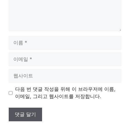
이
름
이
메
일
웹
사
이
다음 번 댓글 작성을 위해 이 브라우저에 이름,
트
이메일, 그리고 웹사이트를 저장합니다.