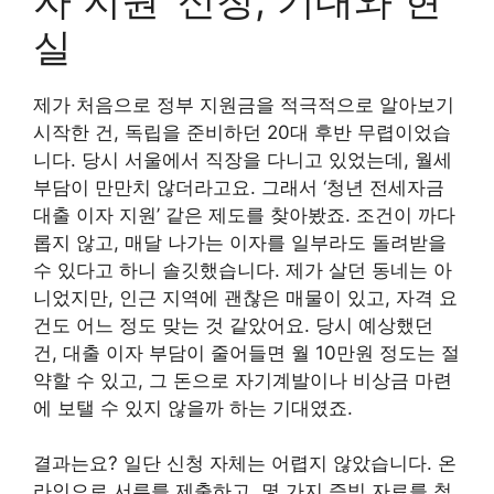
실
제가 처음으로 정부 지원금을 적극적으로 알아보기
시작한 건, 독립을 준비하던 20대 후반 무렵이었습
니다. 당시 서울에서 직장을 다니고 있었는데, 월세
부담이 만만치 않더라고요. 그래서 ‘청년 전세자금
대출 이자 지원’ 같은 제도를 찾아봤죠. 조건이 까다
롭지 않고, 매달 나가는 이자를 일부라도 돌려받을
수 있다고 하니 솔깃했습니다. 제가 살던 동네는 아
니었지만, 인근 지역에 괜찮은 매물이 있고, 자격 요
건도 어느 정도 맞는 것 같았어요. 당시 예상했던
건, 대출 이자 부담이 줄어들면 월 10만원 정도는 절
약할 수 있고, 그 돈으로 자기계발이나 비상금 마련
에 보탤 수 있지 않을까 하는 기대였죠.
결과는요? 일단 신청 자체는 어렵지 않았습니다. 온
라인으로 서류를 제출하고, 몇 가지 증빙 자료를 첨