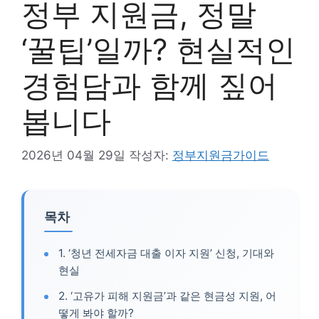
정부 지원금, 정말
‘꿀팁’일까? 현실적인
경험담과 함께 짚어
봅니다
2026년 04월 29일
작성자:
정부지원금가이드
목차
1. ‘청년 전세자금 대출 이자 지원’ 신청, 기대와
현실
2. ‘고유가 피해 지원금’과 같은 현금성 지원, 어
떻게 봐야 할까?