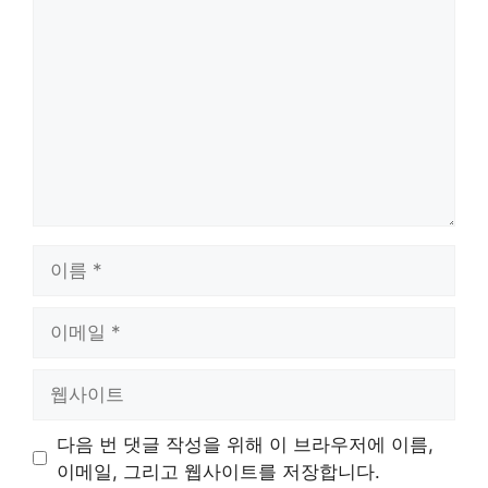
글
이
름
이
메
일
웹
사
이
다음 번 댓글 작성을 위해 이 브라우저에 이름,
트
이메일, 그리고 웹사이트를 저장합니다.