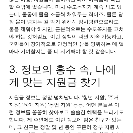
할 수밖에 없습니다. 마치 수도꼭지가 계속 새고 있
는데, 물통에 물을 조금씩 채워주는 격이죠. 물론 당
장 물이 넘치는 걸 막기 위해선 임시방편으로라도
물을 채워야 하지만, 근본적으로는 수도꼭지를 고쳐
야 하는 것처럼요. 이런 정책이 과연 지속 가능하고,
국민들이 장기적으로 안정적인 삶을 영위하는 데 얼
마나 기여할지는 좀 더 지켜봐야 할 것 같습니다.
3. 정보의 홍수 속, 나에
게 맞는 지원금 찾기
지원금 정보는 정말 넘쳐납니다. ‘청년 지원’, ‘주거
지원’, ‘육아 지원’, ‘농업 지원’ 등등. 어떤 분들은 이
런 정보를 꼼꼼히 찾아보고 쏠쏠한 혜택을 누리기도
합니다. 제 주변에도 이런 정보에 밝은 친구가 있는
데, 그 친구는 정말 몇 년 동안 꾸준히 정부 지원 사