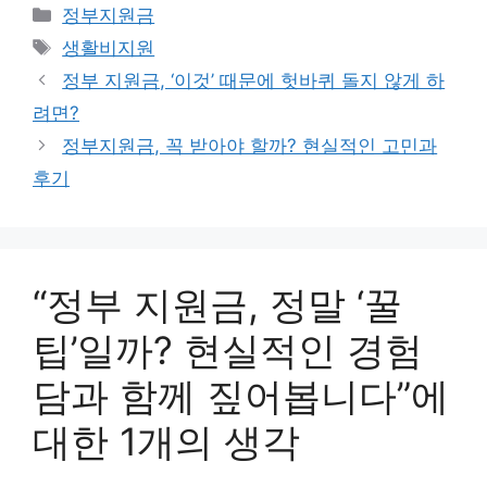
카
정부지원금
테
태
생활비지원
고
그
정부 지원금, ‘이것’ 때문에 헛바퀴 돌지 않게 하
리
려면?
정부지원금, 꼭 받아야 할까? 현실적인 고민과
후기
“정부 지원금, 정말 ‘꿀
팁’일까? 현실적인 경험
담과 함께 짚어봅니다”에
대한 1개의 생각