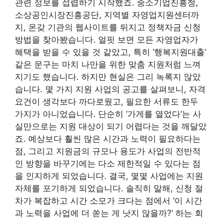
관련 정보를 섭렵하기 시작했죠. 중소기업진흥청,
소상공인시장진흥공단, 지역별 자영업지원센터까
지, 온갖 기관의 웹사이트를 뒤지고 정책자금 신청
방법을 찾아봤습니다. 얼핏 보면 모든 자영업자가
혜택을 받을 수 있을 것 같았고, 특히 ‘행복지원대출’
같은 문구는 마치 나만을 위한 맞춤 지원처럼 느껴
지기도 했습니다. 하지만 현실은 그리 녹록지 않았
습니다. 몇 가지 지원 사업의 공고를 살펴보니, 자격
요건이 생각보다 까다로웠고, 필요한 서류도 한두
가지가 아니었습니다. 단순히 ‘가게를 열었다’는 사
실만으로는 지원 대상이 되기 어렵다는 것을 깨달았
죠. 예상보다 훨씬 많은 시간과 노력이 필요하다는
점, 그리고 지원금의 규모나 용도가 사업의 전반적
인 방향을 바꾸기에는 다소 제한적일 수 있다는 점
을 인지하게 되었습니다. 결국, 몇몇 사업에는 지원
자체를 포기하게 되었습니다. 솔직히 말해, 신청 절
차가 복잡하고 시간 소모가 크다는 점에서 ‘이 시간
과 노력을 사업에 더 쏟는 게 낫지 않을까?’ 하는 회