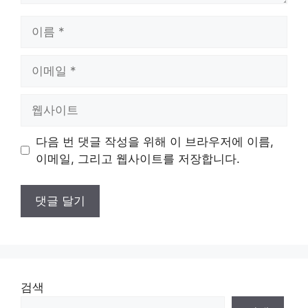
이
름
이
메
일
웹
사
이
다음 번 댓글 작성을 위해 이 브라우저에 이름,
트
이메일, 그리고 웹사이트를 저장합니다.
검색