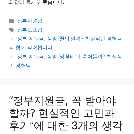
의감이 들기도 했습니다.
카
정부지원금
테
태
정부보조금
고
그
정부 지원금, 정말 ‘꿀팁’일까? 현실적인 경험담
리
과 함께 짚어봅니다
정부 지원금, 정말 ‘생활비’가 줄어들까? 현실적
인 경험담
“정부지원금, 꼭 받아야
할까? 현실적인 고민과
후기”에 대한 3개의 생각