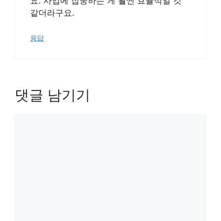
요. 사업에 집중하는 게 훨씬 효율적일 것
같더라구요.
응답
댓글 남기기
댓
글