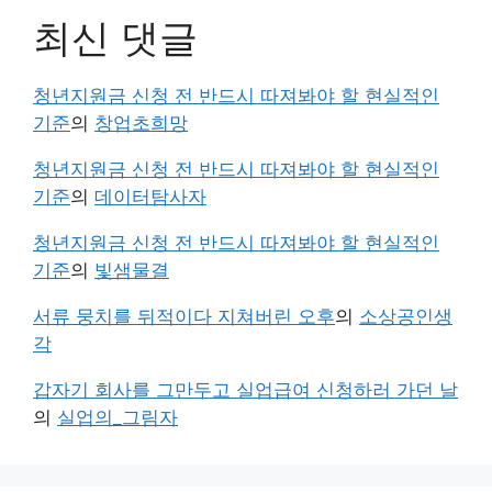
최신 댓글
청년지원금 신청 전 반드시 따져봐야 할 현실적인
기준
의
창업초희망
청년지원금 신청 전 반드시 따져봐야 할 현실적인
기준
의
데이터탐사자
청년지원금 신청 전 반드시 따져봐야 할 현실적인
기준
의
빛샘물결
서류 뭉치를 뒤적이다 지쳐버린 오후
의
소상공인생
각
갑자기 회사를 그만두고 실업급여 신청하러 가던 날
의
실업의_그림자