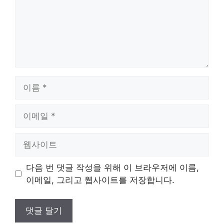
이
름
이
메
일
웹
사
이
다음 번 댓글 작성을 위해 이 브라우저에 이름,
트
이메일, 그리고 웹사이트를 저장합니다.