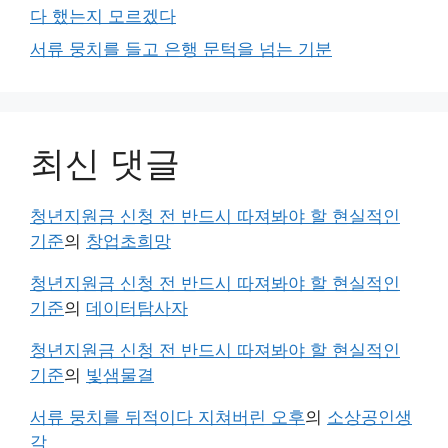
다 했는지 모르겠다
서류 뭉치를 들고 은행 문턱을 넘는 기분
최신 댓글
청년지원금 신청 전 반드시 따져봐야 할 현실적인
기준
의
창업초희망
청년지원금 신청 전 반드시 따져봐야 할 현실적인
기준
의
데이터탐사자
청년지원금 신청 전 반드시 따져봐야 할 현실적인
기준
의
빛샘물결
서류 뭉치를 뒤적이다 지쳐버린 오후
의
소상공인생
각