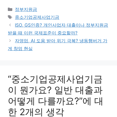
카
정부지원금
테
태
중소기업공제사업기금
고
그
ISO, GS인증? 개인사업자 대출이나 정부지원금
리
받을 때 이런 국제표준이 중요할까?
자영업, AI 도움 받아 위기 극복? 냉동햄버거 가
게 창업 현실
“중소기업공제사업기금
이 뭔가요? 일반 대출과
어떻게 다를까요?”에 대
한 2개의 생각