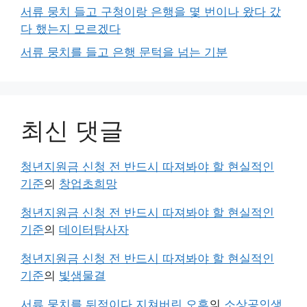
서류 뭉치 들고 구청이랑 은행을 몇 번이나 왔다 갔
다 했는지 모르겠다
서류 뭉치를 들고 은행 문턱을 넘는 기분
최신 댓글
청년지원금 신청 전 반드시 따져봐야 할 현실적인
기준
의
창업초희망
청년지원금 신청 전 반드시 따져봐야 할 현실적인
기준
의
데이터탐사자
청년지원금 신청 전 반드시 따져봐야 할 현실적인
기준
의
빛샘물결
서류 뭉치를 뒤적이다 지쳐버린 오후
의
소상공인생