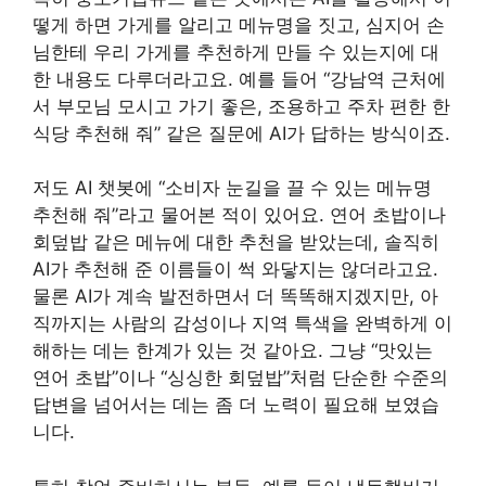
떻게 하면 가게를 알리고 메뉴명을 짓고, 심지어 손
님한테 우리 가게를 추천하게 만들 수 있는지에 대
한 내용도 다루더라고요. 예를 들어 “강남역 근처에
서 부모님 모시고 가기 좋은, 조용하고 주차 편한 한
식당 추천해 줘” 같은 질문에 AI가 답하는 방식이죠.
저도 AI 챗봇에 “소비자 눈길을 끌 수 있는 메뉴명
추천해 줘”라고 물어본 적이 있어요. 연어 초밥이나
회덮밥 같은 메뉴에 대한 추천을 받았는데, 솔직히
AI가 추천해 준 이름들이 썩 와닿지는 않더라고요.
물론 AI가 계속 발전하면서 더 똑똑해지겠지만, 아
직까지는 사람의 감성이나 지역 특색을 완벽하게 이
해하는 데는 한계가 있는 것 같아요. 그냥 “맛있는
연어 초밥”이나 “싱싱한 회덮밥”처럼 단순한 수준의
답변을 넘어서는 데는 좀 더 노력이 필요해 보였습
니다.