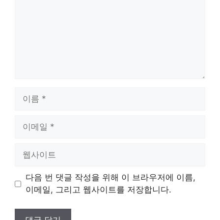
이
름
이
메
일
웹
사
이
다음 번 댓글 작성을 위해 이 브라우저에 이름,
트
이메일, 그리고 웹사이트를 저장합니다.