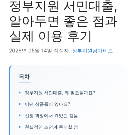
정부지원 서민대출,
알아두면 좋은 점과
실제 이용 후기
2026년 05월 14일
작성자:
정부지원금가이드
목차
정부지원 서민대출, 왜 필요할까요?
어떤 상품들이 있나요?
신청 과정에서 겪었던 점들
현실적인 조언과 주의할 점