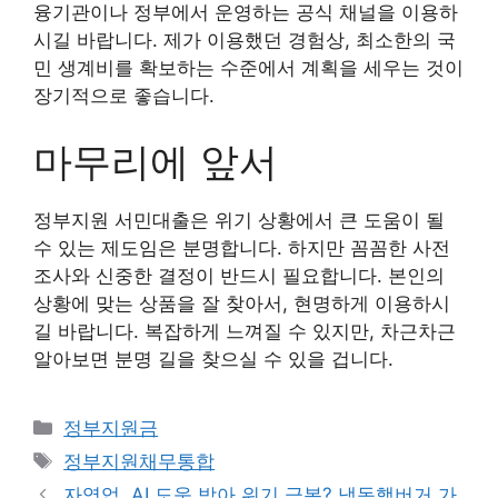
융기관이나 정부에서 운영하는 공식 채널을 이용하
시길 바랍니다. 제가 이용했던 경험상, 최소한의 국
민 생계비를 확보하는 수준에서 계획을 세우는 것이
장기적으로 좋습니다.
마무리에 앞서
정부지원 서민대출은 위기 상황에서 큰 도움이 될
수 있는 제도임은 분명합니다. 하지만 꼼꼼한 사전
조사와 신중한 결정이 반드시 필요합니다. 본인의
상황에 맞는 상품을 잘 찾아서, 현명하게 이용하시
길 바랍니다. 복잡하게 느껴질 수 있지만, 차근차근
알아보면 분명 길을 찾으실 수 있을 겁니다.
카
정부지원금
테
태
정부지원채무통합
고
그
자영업, AI 도움 받아 위기 극복? 냉동햄버거 가