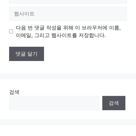
메
일
웹
사
이
다음 번 댓글 작성을 위해 이 브라우저에 이름,
트
이메일, 그리고 웹사이트를 저장합니다.
검색
검색