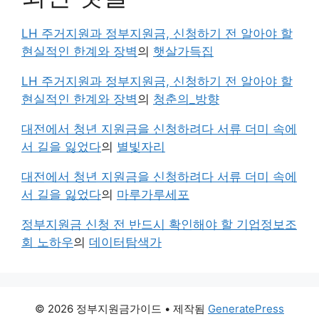
LH 주거지원과 정부지원금, 신청하기 전 알아야 할
현실적인 한계와 장벽
의
햇살가득집
LH 주거지원과 정부지원금, 신청하기 전 알아야 할
현실적인 한계와 장벽
의
청춘의_방향
대전에서 청년 지원금을 신청하려다 서류 더미 속에
서 길을 잃었다
의
별빛자리
대전에서 청년 지원금을 신청하려다 서류 더미 속에
서 길을 잃었다
의
마루가루세포
정부지원금 신청 전 반드시 확인해야 할 기업정보조
회 노하우
의
데이터탐색가
© 2026 정부지원금가이드
• 제작됨
GeneratePress