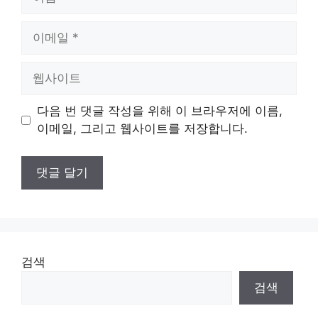
름
이
메
일
웹
사
이
다음 번 댓글 작성을 위해 이 브라우저에 이름,
트
이메일, 그리고 웹사이트를 저장합니다.
검색
검색