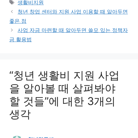
태
생활비지원
고
그
청년 창업 센터와 지원 사업 이용할 때 알아두면
리
좋은 점
사업 자금 마련할 때 알아두면 쓸모 있는 정책자
금 활용법
“청년 생활비 지원 사업
을 알아볼 때 살펴봐야
할 것들”에 대한 3개의
생각