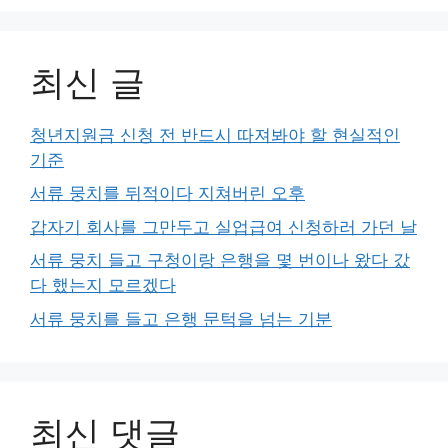
최신 글
청년지원금 신청 전 반드시 따져봐야 할 현실적인
기준
서류 뭉치를 뒤적이다 지쳐버린 오후
갑자기 회사를 그만두고 실업급여 신청하러 가던 날
서류 뭉치 들고 구청이랑 은행을 몇 번이나 왔다 갔
다 했는지 모르겠다
서류 뭉치를 들고 은행 문턱을 넘는 기분
최신 댓글