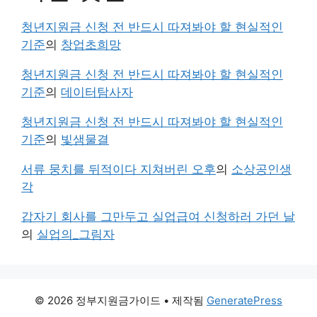
청년지원금 신청 전 반드시 따져봐야 할 현실적인
기준
의
창업초희망
청년지원금 신청 전 반드시 따져봐야 할 현실적인
기준
의
데이터탐사자
청년지원금 신청 전 반드시 따져봐야 할 현실적인
기준
의
빛샘물결
서류 뭉치를 뒤적이다 지쳐버린 오후
의
소상공인생
각
갑자기 회사를 그만두고 실업급여 신청하러 가던 날
의
실업의_그림자
© 2026 정부지원금가이드
• 제작됨
GeneratePress