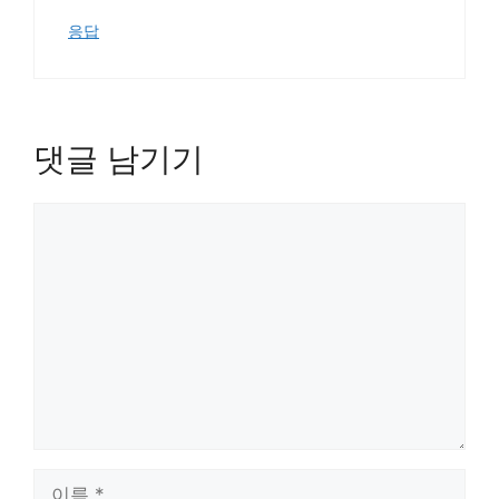
응답
댓글 남기기
댓
글
이