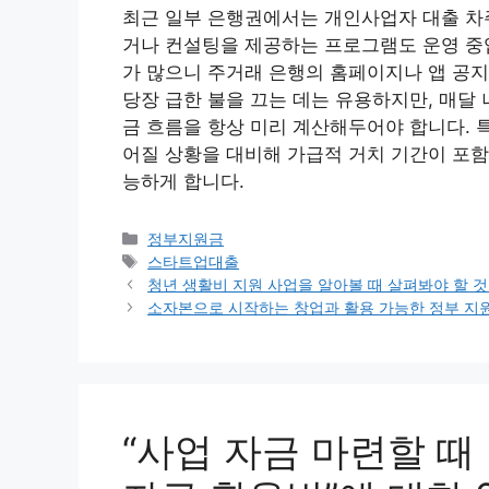
최근 일부 은행권에서는 개인사업자 대출 차
거나 컨설팅을 제공하는 프로그램도 운영 중입
가 많으니 주거래 은행의 홈페이지나 앱 공
당장 급한 불을 끄는 데는 유용하지만, 매달
금 흐름을 항상 미리 계산해두어야 합니다. 
어질 상황을 대비해 가급적 거치 기간이 포함
능하게 합니다.
카
정부지원금
테
태
스타트업대출
고
그
청년 생활비 지원 사업을 알아볼 때 살펴봐야 할 
리
소자본으로 시작하는 창업과 활용 가능한 정부 지
“사업 자금 마련할 때