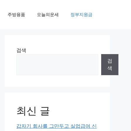
주방용품
오늘의운세
정부지원금
검색
검
색
최신 글
갑자기 회사를 그만두고 실업급여 신