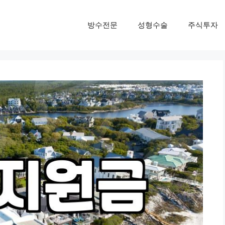
방수전문
성형수술
주식투자