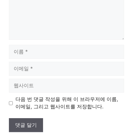
이
름
이
메
일
웹
사
이
다음 번 댓글 작성을 위해 이 브라우저에 이름,
트
이메일, 그리고 웹사이트를 저장합니다.