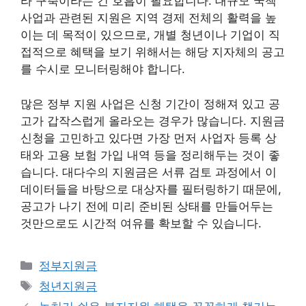
라 구축이라는 긴 호흡이 필요합니다. 대규모 국책
사업과 관련된 지원은 지역 경제 전체의 활력을 높
이는 데 목적이 있으므로, 개별 청년이나 기업이 직
접적으로 혜택을 보기 위해서는 해당 지자체의 공고
를 수시로 모니터링해야 합니다.
많은 정부 지원 사업은 신청 기간이 정해져 있고 공
고가 갑작스럽게 올라오는 경우가 많습니다. 지원금
신청을 고민하고 있다면 가장 먼저 사업자 등록 상
태와 고용 보험 가입 내역 등을 정리해두는 것이 좋
습니다. 대다수의 지원금은 서류 검토 과정에서 이
데이터들을 바탕으로 대상자를 필터링하기 때문에,
공고가 나기 전에 미리 준비된 상태를 만들어두는
것만으로도 시간적 여유를 확보할 수 있습니다.
카
정부지원금
테
태
청년지원금
고
그