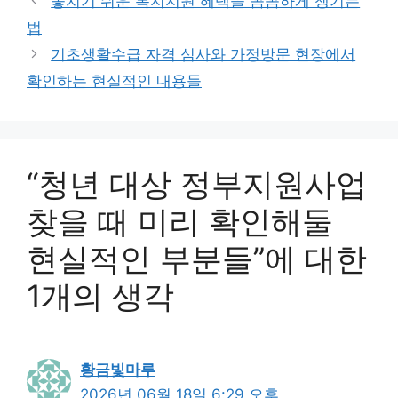
놓치기 쉬운 복지지원 혜택을 꼼꼼하게 챙기는
리
법
기초생활수급 자격 심사와 가정방문 현장에서
확인하는 현실적인 내용들
“청년 대상 정부지원사업
찾을 때 미리 확인해둘
현실적인 부분들”에 대한
1개의 생각
황금빛마루
2026년 06월 18일 6:29 오후