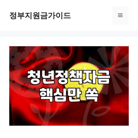
컨
텐
정부지원금가이드
메
츠
로
뉴
건
너
뛰
기