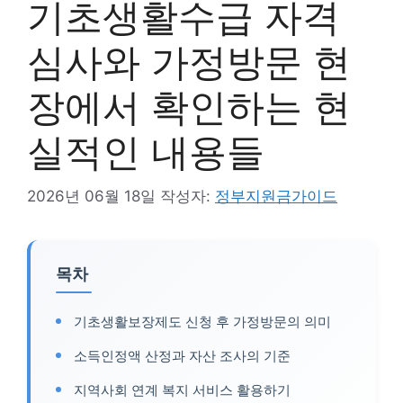
기초생활수급 자격
심사와 가정방문 현
장에서 확인하는 현
실적인 내용들
2026년 06월 18일
작성자:
정부지원금가이드
목차
기초생활보장제도 신청 후 가정방문의 의미
소득인정액 산정과 자산 조사의 기준
지역사회 연계 복지 서비스 활용하기