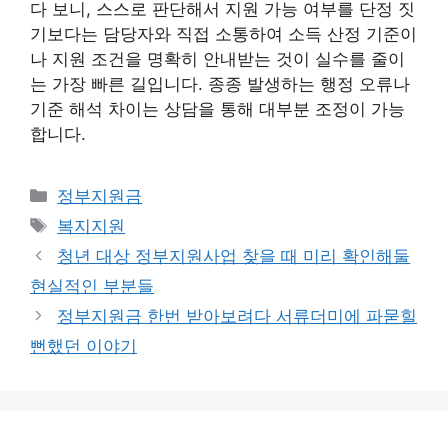
다 보니, 스스로 판단해서 지원 가능 여부를 단정 짓
기보다는 담당자와 직접 소통하여 소득 산정 기준이
나 지원 조건을 명확히 안내받는 것이 실수를 줄이
는 가장 빠른 길입니다. 종종 발생하는 행정 오류나
기준 해석 차이는 상담을 통해 대부분 조정이 가능
합니다.
카
정부지원금
테
태
복지지원
고
그
청년 대상 정부지원사업 찾을 때 미리 확인해둘
리
현실적인 부분들
정부지원금 한번 받아보려다 서류더미에 파묻힐
뻔했던 이야기