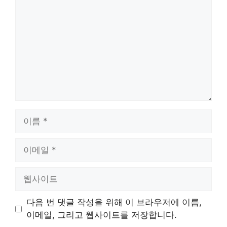
글
이
름
이
메
일
웹
사
이
다음 번 댓글 작성을 위해 이 브라우저에 이름,
트
이메일, 그리고 웹사이트를 저장합니다.