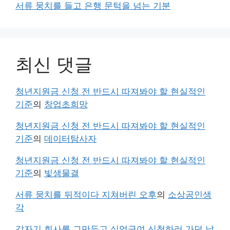
서류 뭉치를 들고 은행 문턱을 넘는 기분
최신 댓글
청년지원금 신청 전 반드시 따져봐야 할 현실적인
기준
의
창업초희망
청년지원금 신청 전 반드시 따져봐야 할 현실적인
기준
의
데이터탐사자
청년지원금 신청 전 반드시 따져봐야 할 현실적인
기준
의
빛샘물결
서류 뭉치를 뒤적이다 지쳐버린 오후
의
소상공인생
각
갑자기 회사를 그만두고 실업급여 신청하러 가던 날