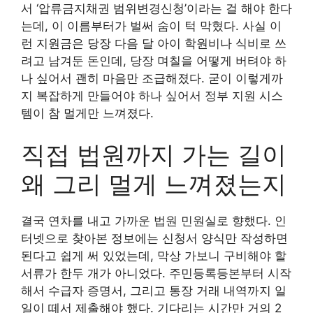
서 ‘압류금지채권 범위변경신청’이라는 걸 해야 한다
는데, 이 이름부터가 벌써 숨이 턱 막혔다. 사실 이
런 지원금은 당장 다음 달 아이 학원비나 식비로 쓰
려고 남겨둔 돈인데, 당장 며칠을 어떻게 버텨야 하
나 싶어서 괜히 마음만 조급해졌다. 굳이 이렇게까
지 복잡하게 만들어야 하나 싶어서 정부 지원 시스
템이 참 멀게만 느껴졌다.
직접 법원까지 가는 길이
왜 그리 멀게 느껴졌는지
결국 연차를 내고 가까운 법원 민원실로 향했다. 인
터넷으로 찾아본 정보에는 신청서 양식만 작성하면
된다고 쉽게 써 있었는데, 막상 가보니 구비해야 할
서류가 한두 개가 아니었다. 주민등록등본부터 시작
해서 수급자 증명서, 그리고 통장 거래 내역까지 일
일이 떼서 제출해야 했다. 기다리는 시간만 거의 2