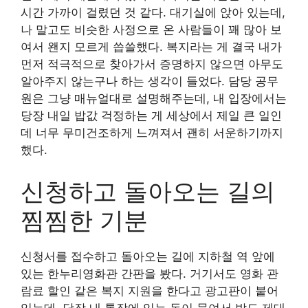
시간 가까이 걸렸던 것 같다. 대기실에 앉아 있는데,
나 말고도 비슷한 사정으로 온 사람들이 꽤 많아 보
여서 왠지 모르게 씁쓸했다. 복지라는 게 결국 내가
먼저 적극적으로 찾아가서 증명하지 않으면 아무도
알아주지 않는구나 하는 생각이 들었다. 담당 공무
원은 그냥 매뉴얼대로 설명해주는데, 내 입장에서는
당장 내일 밥값 걱정하는 게 세상에서 제일 큰 일인
데 너무 무미건조하게 느껴져서 괜히 서운하기까지
했다.
신청하고 돌아오는 길의
찜찜한 기분
신청서를 접수하고 돌아오는 길에 지하철 역 앞에
있는 한누리영화관 간판을 봤다. 거기서도 영화 관
람료 할인 같은 복지 지원을 한다고 광고판이 붙어
있는데, 당장 내 통장에 있는 돈이 묶여서 밥도 제대