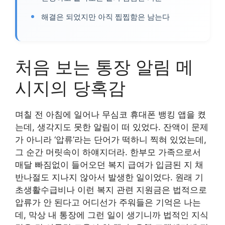
해결은 되었지만 아직 찝찝함은 남는다
처음 보는 통장 알림 메
시지의 당혹감
며칠 전 아침에 일어나 무심코 휴대폰 뱅킹 앱을 켰
는데, 생각지도 못한 알림이 떠 있었다. 잔액이 문제
가 아니라 ‘압류’라는 단어가 떡하니 찍혀 있었는데,
그 순간 머릿속이 하얘지더라. 한부모 가족으로서
매달 빠짐없이 들어오던 복지 급여가 입금된 지 채
반나절도 지나지 않아서 발생한 일이었다. 원래 기
초생활수급비나 이런 복지 관련 지원금은 법적으로
압류가 안 된다고 어디선가 주워들은 기억은 나는
데, 막상 내 통장에 그런 일이 생기니까 법적인 지식