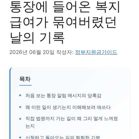
통장에 들어온 복지
급여가 묶여버렸던
날의 기록
2026년 06월 20일
작성자:
정부지원금가이드
목차
처음 보는 통장 알림 메시지의 당혹감
왜 이런 일이 생기는지 이해해보려 애쓰다
직접 법원까지 가는 길이 왜 그리 멀게 느껴졌
는지
신청하고 돌아오는 길의 찜찜한 기분