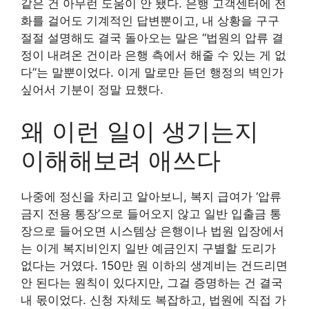
같은 건 아무런 도움이 안 됐다. 은행 고객센터에 전
화를 걸어도 기계적인 답변뿐이고, 내 상황을 구구
절절 설명해도 결국 돌아오는 말은 “법원의 압류 결
정이 내려온 건이라 은행 측에서 해줄 수 있는 게 없
다”는 말뿐이었다. 이게 말로만 듣던 행정의 벽인가
싶어서 기분이 정말 묘했다.
왜 이런 일이 생기는지
이해해보려 애쓰다
나중에 정신을 차리고 알아보니, 복지 급여가 ‘압류
금지 전용 통장’으로 들어오지 않고 일반 입출금 통
장으로 들어오면 시스템상 은행이나 법원 입장에서
는 이게 복지비인지 일반 예금인지 구별할 도리가
없다는 거였다. 150만 원 이하의 생계비는 건드리면
안 된다는 원칙이 있다지만, 그걸 증명하는 건 결국
내 몫이었다. 신청 자체도 복잡하고, 법원에 직접 가