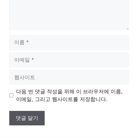
이
름
이
메
일
웹
사
이
다음 번 댓글 작성을 위해 이 브라우저에 이름,
트
이메일, 그리고 웹사이트를 저장합니다.