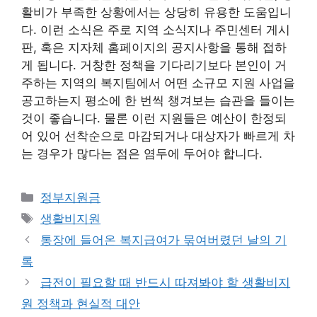
활비가 부족한 상황에서는 상당히 유용한 도움입니
다. 이런 소식은 주로 지역 소식지나 주민센터 게시
판, 혹은 지자체 홈페이지의 공지사항을 통해 접하
게 됩니다. 거창한 정책을 기다리기보다 본인이 거
주하는 지역의 복지팀에서 어떤 소규모 지원 사업을
공고하는지 평소에 한 번씩 챙겨보는 습관을 들이는
것이 좋습니다. 물론 이런 지원들은 예산이 한정되
어 있어 선착순으로 마감되거나 대상자가 빠르게 차
는 경우가 많다는 점은 염두에 두어야 합니다.
카
정부지원금
테
태
생활비지원
고
그
통장에 들어온 복지급여가 묶여버렸던 날의 기
리
록
급전이 필요할 때 반드시 따져봐야 할 생활비지
원 정책과 현실적 대안