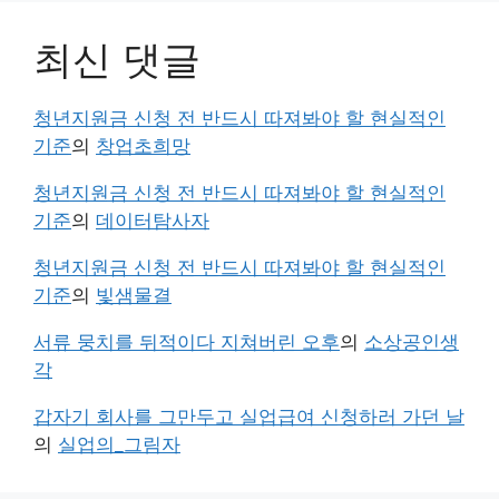
최신 댓글
청년지원금 신청 전 반드시 따져봐야 할 현실적인
기준
의
창업초희망
청년지원금 신청 전 반드시 따져봐야 할 현실적인
기준
의
데이터탐사자
청년지원금 신청 전 반드시 따져봐야 할 현실적인
기준
의
빛샘물결
서류 뭉치를 뒤적이다 지쳐버린 오후
의
소상공인생
각
갑자기 회사를 그만두고 실업급여 신청하러 가던 날
의
실업의_그림자