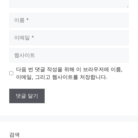
이
름
이
메
일
웹
사
이
다음 번 댓글 작성을 위해 이 브라우저에 이름,
트
이메일, 그리고 웹사이트를 저장합니다.
검색