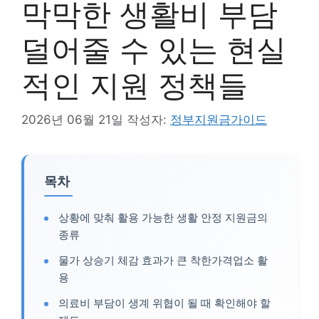
막막한 생활비 부담
덜어줄 수 있는 현실
적인 지원 정책들
2026년 06월 21일
작성자:
정부지원금가이드
목차
상황에 맞춰 활용 가능한 생활 안정 지원금의
종류
물가 상승기 체감 효과가 큰 착한가격업소 활
용
의료비 부담이 생계 위협이 될 때 확인해야 할