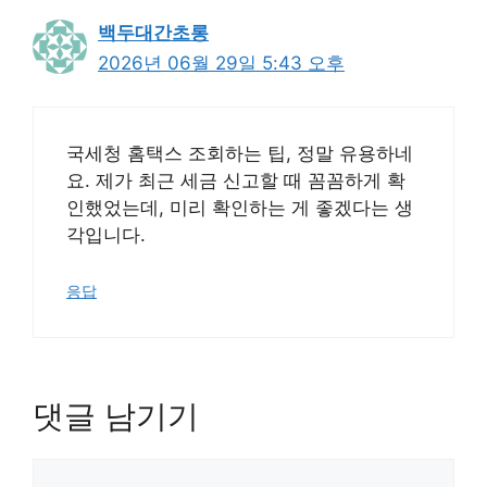
백두대간초롱
2026년 06월 29일 5:43 오후
국세청 홈택스 조회하는 팁, 정말 유용하네
요. 제가 최근 세금 신고할 때 꼼꼼하게 확
인했었는데, 미리 확인하는 게 좋겠다는 생
각입니다.
응답
댓글 남기기
댓