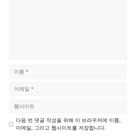
글
이
름
이
메
일
웹
사
이
다음 번 댓글 작성을 위해 이 브라우저에 이름,
트
이메일, 그리고 웹사이트를 저장합니다.