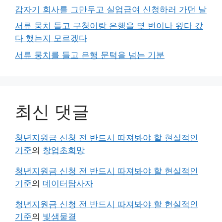
갑자기 회사를 그만두고 실업급여 신청하러 가던 날
서류 뭉치 들고 구청이랑 은행을 몇 번이나 왔다 갔
다 했는지 모르겠다
서류 뭉치를 들고 은행 문턱을 넘는 기분
최신 댓글
청년지원금 신청 전 반드시 따져봐야 할 현실적인
기준
의
창업초희망
청년지원금 신청 전 반드시 따져봐야 할 현실적인
기준
의
데이터탐사자
청년지원금 신청 전 반드시 따져봐야 할 현실적인
기준
의
빛샘물결