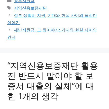
정부지원금
테
태
지역신용보증재단
고
그
정부 생활비 지원, 기대와 현실 사이의 솔직한
리
이야기
재난지원금, 그 뒷이야기: 기대와 현실 사이의
간극
“지역신용보증재단 활용
전 반드시 알아야 할 보
증서 대출의 실체”에 대
한 1개의 생각