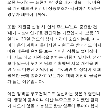
오줌 누기’라는 표현이 딱 맞을 때가 많습니다. 비용
을 계산해보면 인건비 상승분조차 감당하기 어려운
경우가 태반이니까요.
또한, 지원금 신청 시 ‘언제 주느냐’보다 중요한 건
‘내가 대상자인가’를 판단하는 기준입니다. 보통 10
일에서 30일 정도의 심사 기간이 소요되는데, 이 사
이에 운영 계획이 틀어지면 지원금은 받더라도 이자
비용 때문에 손해를 보는 기이한 상황도 벌어집니
다. 저도 직접 지원금을 받아본 경험이 있지만, 생각
보다 입금이 늦어져 당초 계획했던 시설 개선을 반
년 뒤로 미뤘던 기억이 납니다. 과연 이 정책이 제때
필요한 곳에 흘러가고 있는가에 대해 여전히 물음표
가 남는 이유입니다.
이런 정책을 무조건적으로 맹신하는 것은 위험합니
다. 행정의 공백이나 예산 부족으로 기대했던 결과
가 나오지 않을 가능성도 항상 염두에 두어야 합니