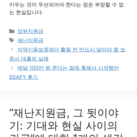
키우는 것이 우선되어야 한다는 점은 부정할 수 없
는 현실입니다.
카
정부지원금
테
태
재난지원금
고
그
지역신용보증재단 활용 전 반드시 알아야 할 보
리
증서 대출의 실체
매달 100만 원 준다는 말에 혹해서 시작했던
SSAFY 후기
“재난지원금, 그 뒷이야
기: 기대와 현실 사이의