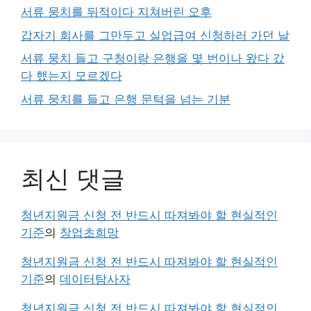
서류 뭉치를 뒤적이다 지쳐버린 오후
갑자기 회사를 그만두고 실업급여 신청하러 가던 날
서류 뭉치 들고 구청이랑 은행을 몇 번이나 왔다 갔
다 했는지 모르겠다
서류 뭉치를 들고 은행 문턱을 넘는 기분
최신 댓글
청년지원금 신청 전 반드시 따져봐야 할 현실적인
기준
의
창업초희망
청년지원금 신청 전 반드시 따져봐야 할 현실적인
기준
의
데이터탐사자
청년지원금 신청 전 반드시 따져봐야 할 현실적인