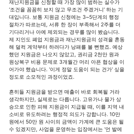
재난지원금을 신청할 때 가장 많이 범하는 실수가
‘조건을 꼼꼼히 보지 않고 무조건 주겠거니’ 하는 기
대입니다. 보통 지원금 신청에는 3~5단계의 행정
절차가 따르는데, 서류 한 장이 부족해서 2주를 더
기다리거나 아예 제외되는 경우를 많이 봤습니다.
제 지인도 폐업 지원금과 재난지원금의 성격을 혼동
해 덜컥 계약부터 하려다가 낭패를 볼 뻔했죠. 예상
했던 지원금은 나오지 않았고, 권리금 2천만 원과
원상복구 비용 문제로 3개월간 머리 아픈 협상을 이
어가야 했습니다. ‘이게 정말 도움이 되는 건가’ 싶을
정도로 소모적인 과정이었죠.
흔히들 지원금을 받으면 매출이 바로 회복될 거라
생각하지만, 실제로는 다릅니다. 고유가나 물가 상
승으로 인한 피해 지원금이 지급될 때, 이를 지역 내
소비로 유도하려는 행정적 의도가 강합니다. 10만
원에서 50만 원 사이의 금액이 가계에 큰 도움은 될
수 있겠지만, 사업을 운영하는 입장에서는 ‘언 발에