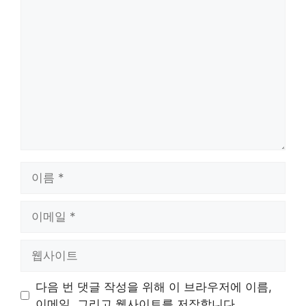
댓
글
이
름
이
메
일
웹
사
이
다음 번 댓글 작성을 위해 이 브라우저에 이름,
트
이메일, 그리고 웹사이트를 저장합니다.