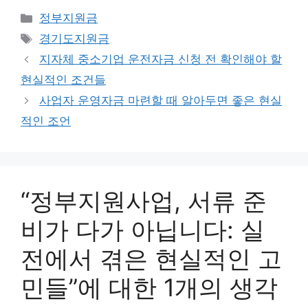
카
정부지원금
테
태
경기도지원금
고
그
지자체 중소기업 운전자금 신청 전 확인해야 할
리
현실적인 조건들
사업자 운영자금 마련할 때 알아두면 좋은 현실
적인 조언
“정부지원사업, 서류 준
비가 다가 아닙니다: 실
전에서 겪은 현실적인 고
민들”에 대한 1개의 생각