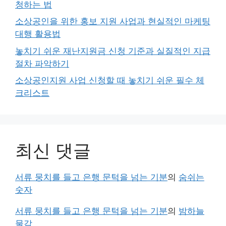
청하는 법
소상공인을 위한 홍보 지원 사업과 현실적인 마케팅
대행 활용법
놓치기 쉬운 재난지원금 신청 기준과 실질적인 지급
절차 파악하기
소상공인지원 사업 신청할 때 놓치기 쉬운 필수 체
크리스트
최신 댓글
서류 뭉치를 들고 은행 문턱을 넘는 기분
의
숨쉬는
숫자
서류 뭉치를 들고 은행 문턱을 넘는 기분
의
밤하늘
물감