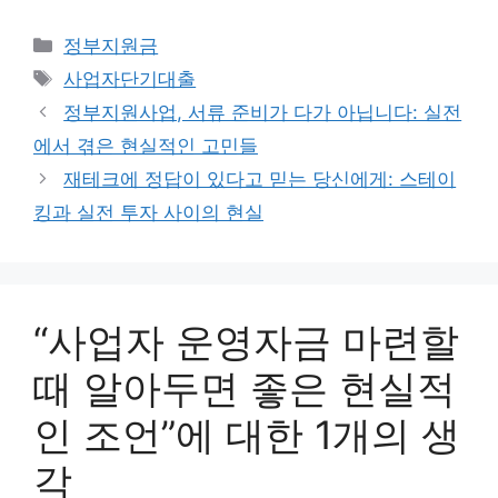
카
정부지원금
테
태
사업자단기대출
고
그
정부지원사업, 서류 준비가 다가 아닙니다: 실전
리
에서 겪은 현실적인 고민들
재테크에 정답이 있다고 믿는 당신에게: 스테이
킹과 실전 투자 사이의 현실
“사업자 운영자금 마련할
때 알아두면 좋은 현실적
인 조언”에 대한 1개의 생
각