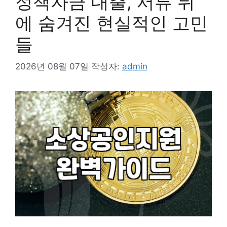
정책자금 대출, 서류 뒤
에 숨겨진 현실적인 고민
들
2026년 08월 07일
작성자:
admin