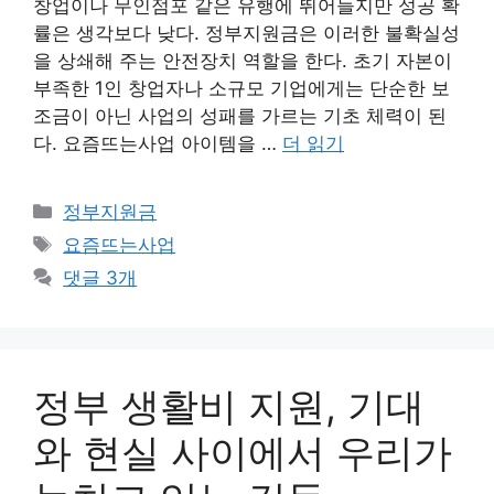
창업이나 무인점포 같은 유행에 뛰어들지만 성공 확
률은 생각보다 낮다. 정부지원금은 이러한 불확실성
을 상쇄해 주는 안전장치 역할을 한다. 초기 자본이
부족한 1인 창업자나 소규모 기업에게는 단순한 보
조금이 아닌 사업의 성패를 가르는 기초 체력이 된
다. 요즘뜨는사업 아이템을 …
더 읽기
카
정부지원금
테
태
요즘뜨는사업
고
그
댓글 3개
리
정부 생활비 지원, 기대
와 현실 사이에서 우리가