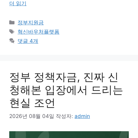
더 읽기
카
정부지원금
테
태
혁신바우처플랫폼
고
그
댓글 4개
리
정부 정책자금, 진짜 신
청해본 입장에서 드리는
현실 조언
2026년 08월 04일
작성자:
admin