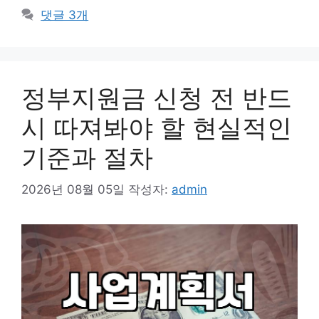
고
그
댓글 3개
리
정부지원금 신청 전 반드
시 따져봐야 할 현실적인
기준과 절차
2026년 08월 05일
작성자:
admin