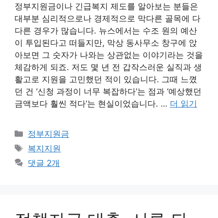
정부지원금이나 긴급복지 제도를 알아보는 분들은
대부분 심리적으로나 경제적으로 막다른 골목에 다
다른 경우가 많습니다. 뉴스에서는 수조 원의 예산
이 투입된다고 떠들지만, 막상 동사무소 창구에 앉
아보면 그 숫자가 나와는 상관없는 이야기라는 것을
체감하게 되죠. 저도 몇 년 전 갑작스러운 실직과 생
활고로 지원을 고민했던 적이 있습니다. 그때 느꼈
던 건 ‘신청 과정이 너무 복잡하다’는 점과 ‘예상했던
금액보다 훨씬 적다’는 현실이었습니다. …
더 읽기
카
정부지원금
테
태
복지지원
고
그
댓글 2개
리