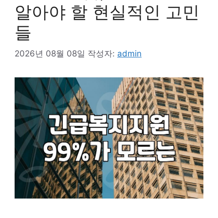
알아야 할 현실적인 고민
들
2026년 08월 08일
작성자:
admin