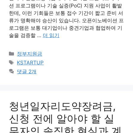
션 프로그램이나 기술 실증(PoC) 지원 사업이 활발
한데, 이런 기회들은 보통 접수 기간이 짧고 준비 서
류가 명확해야 승산이 있습니다. 오픈이노베이션 프
로그램은 보통 대기업이나 중견기업과 협업하여 기
술을 검증할 …
더 읽기
카
정부지원금
테
태
KSTARTUP
고
그
댓글 2개
리
청년일자리도약장려금,
신청 전에 알아야 할 실
무자의 솔직한 현실과 계