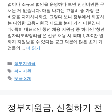
업이나 소규모 법인을 운영하다 보면 인건비만큼 무
서운 게 없습니다. 매달 나가는 고정비 중 가장 큰
비중을 차지하니까요. 그렇다 보니 정부에서 제공하
는 다양한 고용지원금 제도로 눈이 가기 마련입니
다. 특히 대표적인 청년 채용 지원금 중 하나인 ‘청년
일자리도약장려금’은 신규 채용 시 최대 1,200만 원
까지 지원받을 수 있다는 공고 덕분에 많은 초기 기
업들의 …
더 읽기
카
정부지원금
테
태
복지지원
고
그
댓글 3개
리
정부지원금, 신청하기 전