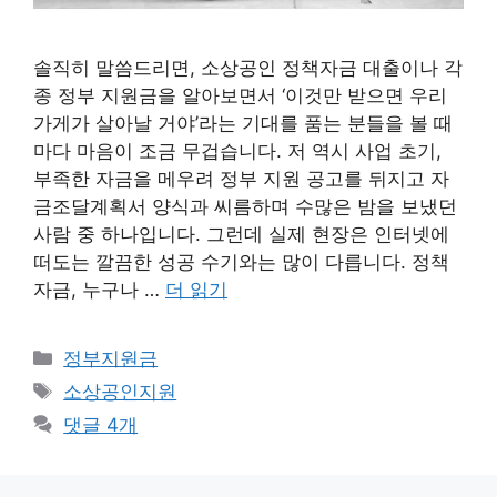
솔직히 말씀드리면, 소상공인 정책자금 대출이나 각
종 정부 지원금을 알아보면서 ‘이것만 받으면 우리
가게가 살아날 거야’라는 기대를 품는 분들을 볼 때
마다 마음이 조금 무겁습니다. 저 역시 사업 초기,
부족한 자금을 메우려 정부 지원 공고를 뒤지고 자
금조달계획서 양식과 씨름하며 수많은 밤을 보냈던
사람 중 하나입니다. 그런데 실제 현장은 인터넷에
떠도는 깔끔한 성공 수기와는 많이 다릅니다. 정책
자금, 누구나 …
더 읽기
카
정부지원금
테
태
소상공인지원
고
그
댓글 4개
리