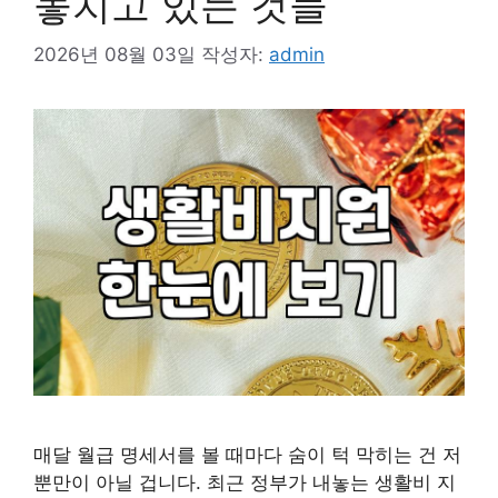
놓치고 있는 것들
2026년 08월 03일
작성자:
admin
매달 월급 명세서를 볼 때마다 숨이 턱 막히는 건 저
뿐만이 아닐 겁니다. 최근 정부가 내놓는 생활비 지