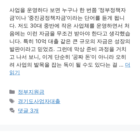
사업을 운영하다 보면 누구나 한 번쯤 ‘정부정책자
금’이나 ‘중진공정책자금’이라는 단어를 듣게 됩니
다. 저도 30대 중반에 작은 사업체를 운영하면서 처
음에는 이런 자금을 무조건 받아야 한다고 생각했습
니다. 특히 10억 대출 같은 큰 규모의 자금은 성장의
발판이라고 믿었죠. 그런데 막상 준비 과정을 거치
고 나서 보니, 이게 단순히 ‘공짜 돈’이 아니라 오히
려 사업의 발목을 잡는 독이 될 수도 있다는 걸 …
더
읽기
카
정부지원금
테
태
경기도사업자대출
고
그
댓글 3개
리