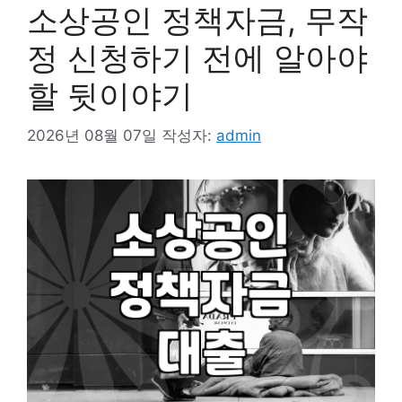
소상공인 정책자금, 무작
정 신청하기 전에 알아야
할 뒷이야기
2026년 08월 07일
작성자:
admin