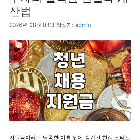
산법
2026년 08월 08일
작성자:
admin
지원금이라는 달콤한 이름 뒤에 숨겨진 현실 스타트