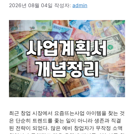
2026년 08월 04일
작성자:
admin
최근 창업 시장에서 요즘뜨는사업 아이템을 찾는 것
은 단순히 트렌드를 좇는 일이 아니라 생존과 직결
된 전략이 되었다. 많은 예비 창업자가 무작정 소액