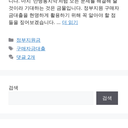
니다. 마치 ‘만병통치약’처럼 모든 문제를 해결해 줄
것이라 기대하는 것은 금물입니다. 정부지원 구매자
금대출을 현명하게 활용하기 위해 꼭 알아야 할 점
들을 짚어보겠습니다. …
더 읽기
카
정부지원금
테
태
구매자금대출
고
그
댓글 2개
리
검색
검색