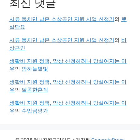
최신 댓글
서류 뭉치만 남은 소상공인 지원 사업 신청기
의
햇
살담요
서류 뭉치만 남은 소상공인 지원 사업 신청기
의
비
상근인
생활비 지원 정책, 막상 신청하려니 망설여지는 이
유
의
밤하늘별빛
생활비 지원 정책, 막상 신청하려니 망설여지는 이
유
의
달콤한흔적
생활비 지원 정책, 막상 신청하려니 망설여지는 이
유
의
수입금평가
© 2026 정부지원금가이드
• 제작됨
GeneratePress