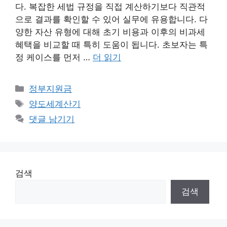
다. 복잡한 세법 규정을 직접 계산하기보다 직관적
으로 결과를 확인할 수 있어 실무에 유용합니다. 다
양한 자산 유형에 대해 초기 비용과 이후의 비과세
혜택을 비교할 때 특히 도움이 됩니다. 초보자는 특
정 케이스를 먼저 …
더 읽기
카
정부지원금
테
태
양도세계산기
고
그
댓글 남기기
리
검색
검색