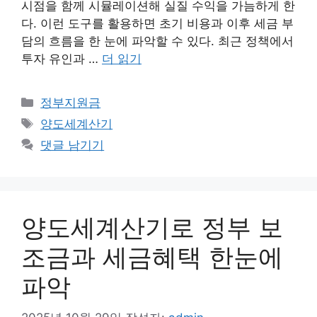
시점을 함께 시뮬레이션해 실질 수익을 가늠하게 한
다. 이런 도구를 활용하면 초기 비용과 이후 세금 부
담의 흐름을 한 눈에 파악할 수 있다. 최근 정책에서
투자 유인과 …
더 읽기
카
정부지원금
테
태
양도세계산기
고
그
댓글 남기기
리
양도세계산기로 정부 보
조금과 세금혜택 한눈에
파악