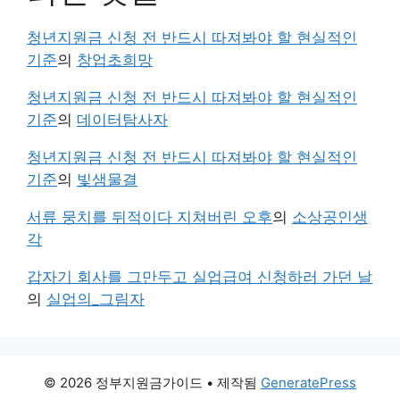
청년지원금 신청 전 반드시 따져봐야 할 현실적인
기준
의
창업초희망
청년지원금 신청 전 반드시 따져봐야 할 현실적인
기준
의
데이터탐사자
청년지원금 신청 전 반드시 따져봐야 할 현실적인
기준
의
빛샘물결
서류 뭉치를 뒤적이다 지쳐버린 오후
의
소상공인생
각
갑자기 회사를 그만두고 실업급여 신청하러 가던 날
의
실업의_그림자
© 2026 정부지원금가이드
• 제작됨
GeneratePress