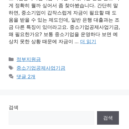
게 정확히 뭘까 싶어서 좀 찾아봤습니다. 간단히 말
하면, 중소기업이 갑작스럽게 자금이 필요할 때 도
움을 받을 수 있는 제도인데, 일반 은행 대출과는 조
금 다른 특징이 있더라고요. 중소기업공제사업기금,
왜 필요한가요? 보통 중소기업을 운영하다 보면 예
상치 못한 상황 때문에 자금이 …
더 읽기
카
정부지원금
테
태
중소기업공제사업기금
고
그
댓글 2개
리
검색
검색