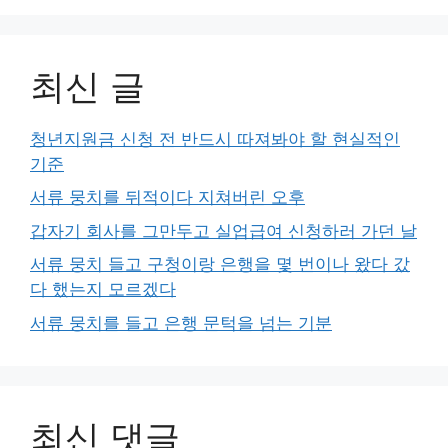
최신 글
청년지원금 신청 전 반드시 따져봐야 할 현실적인
기준
서류 뭉치를 뒤적이다 지쳐버린 오후
갑자기 회사를 그만두고 실업급여 신청하러 가던 날
서류 뭉치 들고 구청이랑 은행을 몇 번이나 왔다 갔
다 했는지 모르겠다
서류 뭉치를 들고 은행 문턱을 넘는 기분
최신 댓글