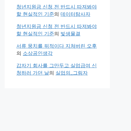
청년지원금 신청 전 반드시 따져봐야
할 현실적인 기준
의
데이터탐사자
청년지원금 신청 전 반드시 따져봐야
할 현실적인 기준
의
빛샘물결
서류 뭉치를 뒤적이다 지쳐버린 오후
의
소상공인생각
갑자기 회사를 그만두고 실업급여 신
청하러 가던 날
의
실업의_그림자