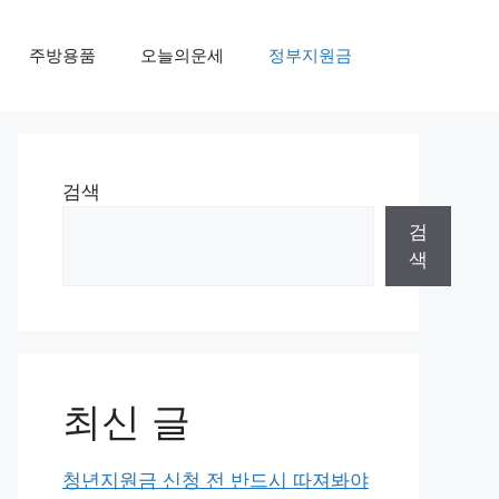
주방용품
오늘의운세
정부지원금
검색
검
색
최신 글
청년지원금 신청 전 반드시 따져봐야