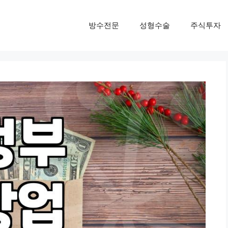
방수전문
성형수술
주식투자