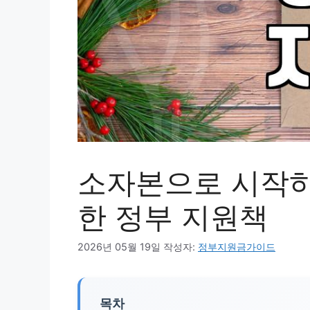
소자본으로 시작하
한 정부 지원책
2026년 05월 19일
작성자:
정부지원금가이드
목차