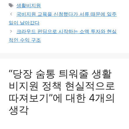
테
태
생활비지원
고
그
국비지원 교육을 신청했다가 서류 때문에 일주
리
일이 날아갔다
크라우드 펀딩으로 시작하는 소액 투자와 현실
적인 수익 구조
“당장 숨통 틔워줄 생활
비지원 정책 현실적으로
따져보기”에 대한 4개의
생각