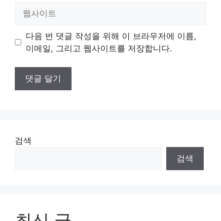
일
웹
사
이
다음 번 댓글 작성을 위해 이 브라우저에 이름,
트
이메일, 그리고 웹사이트를 저장합니다.
검색
검색
최신 글