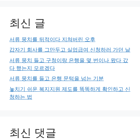
최신 글
서류 뭉치를 뒤적이다 지쳐버린 오후
갑자기 회사를 그만두고 실업급여 신청하러 가던 날
서류 뭉치 들고 구청이랑 은행을 몇 번이나 왔다 갔
다 했는지 모르겠다
서류 뭉치를 들고 은행 문턱을 넘는 기분
놓치기 쉬운 복지지원 제도를 똑똑하게 확인하고 신
청하는 법
최신 댓글