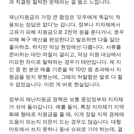
과 직결된 절박한 문제라는 걸 몸소 느낍니다.
재난지원금의 가장 큰 함정은 ‘모두에게 똑같이 적
용되는 정답은 없다’는 겁니다. 정부나 지자체에서
고유가 피해 지원금으로 2천억 원을 푼다거나, 호우
피해 복구 예산을 편성한다고 발표하면 다들 일단
좋아하죠. 하지만 막상 현장에선 다릅니다. 서류를
준비하는 데만 며칠이 걸리고, 막상 지원 대상에서
미묘한 차이로 탈락하는 경우가 태반입니다. 제 지
인 중 한 분은 매출 기준을 딱 10만 원 초과해서 지
원금을 받지 못했는데, 그때의 허탈함은 말로 다 할
수 없었습니다. 이런 게 바로 현실입니다.
정부의 재난지원금 정책은 보통 중앙정부와 지자체
가 섞여 돌아갑니다. 예를 들어, 특정 지자체가 지역
화폐 형태로 지원금을 줄 때, 이게 정말 지역 경제에
도움이 되는지 의문이 드는 경우도 많습니다. 대형
마트에서 쓰지 못하니 동네 슈퍼로 가야 하는데, 결