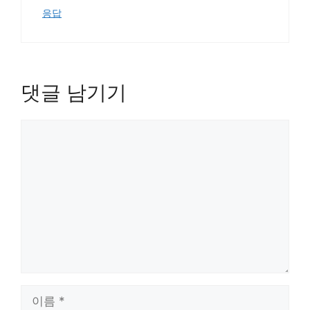
응답
댓글 남기기
댓
글
이