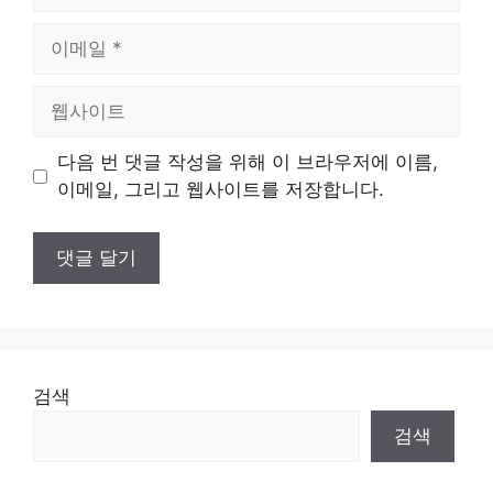
름
이
메
일
웹
사
이
다음 번 댓글 작성을 위해 이 브라우저에 이름,
트
이메일, 그리고 웹사이트를 저장합니다.
검색
검색