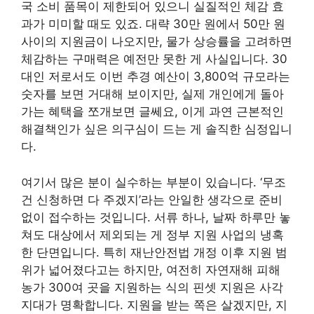
국 소비 품목이 제한되어 있으니 실질적인 체감 효
과가 미미할 때도 있죠. 대략 30만 원에서 50만 원
사이의 지원금이 나오지만, 물가 상승률을 고려하면
체감하는 구매력은 예전만 못한 게 사실입니다. 30
대인 저로서도 이번 추경 예산이 3,800억 규모라는
숫자를 보면 거대해 보이지만, 실제 개인에게 돌아
가는 혜택을 쪼개보면 글쎄요, 이게 과연 근본적인
해결책인가 싶은 의구심이 드는 게 솔직한 심정입니
다.
여기서 많은 분이 실수하는 부분이 있습니다. ‘무조
건 신청하면 다 주겠지’라는 안일한 생각으로 준비
없이 접수하는 것입니다. 서류 하나, 날짜 하루만 놓
쳐도 대상에서 제외되는 게 정부 지원 사업의 냉혹
한 단면입니다. 특히 재난안전법 개정 이후 지원 범
위가 넓어졌다고는 하지만, 여전히 자연재해 피해
농가 300여 곳을 지원하는 식의 핀셋 지원은 사각
지대가 명확합니다. 지원을 받는 쪽은 살겠지만, 지