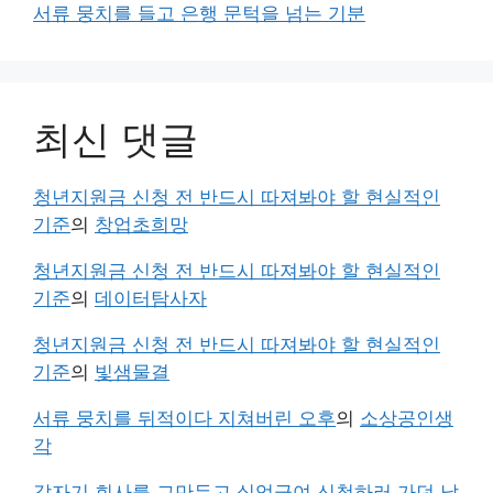
서류 뭉치를 들고 은행 문턱을 넘는 기분
최신 댓글
청년지원금 신청 전 반드시 따져봐야 할 현실적인
기준
의
창업초희망
청년지원금 신청 전 반드시 따져봐야 할 현실적인
기준
의
데이터탐사자
청년지원금 신청 전 반드시 따져봐야 할 현실적인
기준
의
빛샘물결
서류 뭉치를 뒤적이다 지쳐버린 오후
의
소상공인생
각
갑자기 회사를 그만두고 실업급여 신청하러 가던 날