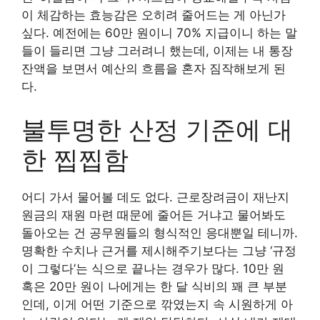
이 체감하는 효능감은 오히려 줄어드는 게 아닌가
싶다. 예전에는 60만 원이니 70% 지급이니 하는 말
들이 들리면 그냥 그러려니 했는데, 이제는 내 통장
잔액을 보면서 예산의 흐름을 혼자 짐작해보게 된
다.
불투명한 산정 기준에 대
한 찝찝함
어디 가서 물어볼 데도 없다. 근로장려금이 재난지
원금의 재원 마련 때문에 줄어든 거냐고 물어봐도
돌아오는 건 공무원들의 형식적인 응대뿐일 테니까.
명확한 수치나 근거를 제시해주기보다는 그냥 ‘규정
이 그렇다’는 식으로 끝나는 경우가 많다. 10만 원
혹은 20만 원이 나에게는 한 달 식비의 꽤 큰 부분
인데, 이게 어떤 기준으로 깎였는지 속 시원하게 아