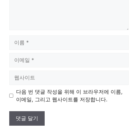
이
름
이
메
일
웹
사
이
다음 번 댓글 작성을 위해 이 브라우저에 이름,
트
이메일, 그리고 웹사이트를 저장합니다.