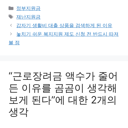
카
정부지원금
테
태
재난지원금
고
그
갑자기 생활비 대출 상품을 검색하게 된 이유
리
놓치기 쉬운 복지지원 제도 신청 전 반드시 따져
볼 점
“근로장려금 액수가 줄어
든 이유를 곰곰이 생각해
보게 된다”에 대한 2개의
생각