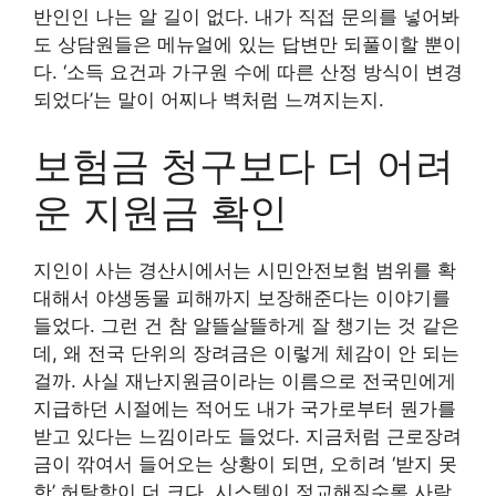
반인인 나는 알 길이 없다. 내가 직접 문의를 넣어봐
도 상담원들은 메뉴얼에 있는 답변만 되풀이할 뿐이
다. ‘소득 요건과 가구원 수에 따른 산정 방식이 변경
되었다’는 말이 어찌나 벽처럼 느껴지는지.
보험금 청구보다 더 어려
운 지원금 확인
지인이 사는 경산시에서는 시민안전보험 범위를 확
대해서 야생동물 피해까지 보장해준다는 이야기를
들었다. 그런 건 참 알뜰살뜰하게 잘 챙기는 것 같은
데, 왜 전국 단위의 장려금은 이렇게 체감이 안 되는
걸까. 사실 재난지원금이라는 이름으로 전국민에게
지급하던 시절에는 적어도 내가 국가로부터 뭔가를
받고 있다는 느낌이라도 들었다. 지금처럼 근로장려
금이 깎여서 들어오는 상황이 되면, 오히려 ‘받지 못
한’ 허탈함이 더 크다. 시스템이 정교해질수록 사람