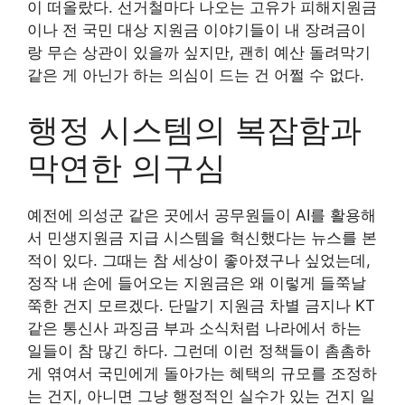
이 떠올랐다. 선거철마다 나오는 고유가 피해지원금
이나 전 국민 대상 지원금 이야기들이 내 장려금이
랑 무슨 상관이 있을까 싶지만, 괜히 예산 돌려막기
같은 게 아닌가 하는 의심이 드는 건 어쩔 수 없다.
행정 시스템의 복잡함과
막연한 의구심
예전에 의성군 같은 곳에서 공무원들이 AI를 활용해
서 민생지원금 지급 시스템을 혁신했다는 뉴스를 본
적이 있다. 그때는 참 세상이 좋아졌구나 싶었는데,
정작 내 손에 들어오는 지원금은 왜 이렇게 들쭉날
쭉한 건지 모르겠다. 단말기 지원금 차별 금지나 KT
같은 통신사 과징금 부과 소식처럼 나라에서 하는
일들이 참 많긴 하다. 그런데 이런 정책들이 촘촘하
게 엮여서 국민에게 돌아가는 혜택의 규모를 조정하
는 건지, 아니면 그냥 행정적인 실수가 있는 건지 일