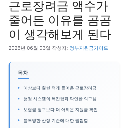
근로장려금 액수가
줄어든 이유를 곰곰
이 생각해보게 된다
2026년 06월 03일
작성자:
정부지원금가이드
목차
예상보다 훨씬 적게 들어온 근로장려금
행정 시스템의 복잡함과 막연한 의구심
보험금 청구보다 더 어려운 지원금 확인
불투명한 산정 기준에 대한 찝찝함