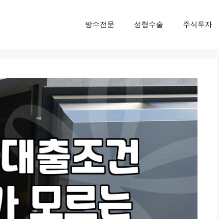
방수전문
성형수술
주식투자