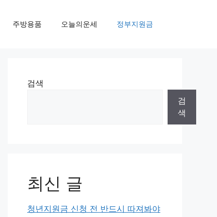
주방용품
오늘의운세
정부지원금
검색
검
색
최신 글
청년지원금 신청 전 반드시 따져봐야