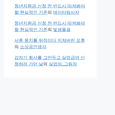
청년지원금 신청 전 반드시 따져봐야
할 현실적인 기준
의
데이터탐사자
청년지원금 신청 전 반드시 따져봐야
할 현실적인 기준
의
빛샘물결
서류 뭉치를 뒤적이다 지쳐버린 오후
의
소상공인생각
갑자기 회사를 그만두고 실업급여 신
청하러 가던 날
의
실업의_그림자