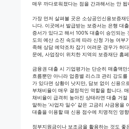
매우 까다로워졌다는 점을 간과해서는 안 됩
가장 먼저 살펴볼 곳은 소상공인신용보증재
니다. 이곳에서 발급받는 보증서는 은행 대출
증서가 있다고 해서 100% 대출이 승인되는 
도의 예산 소진 속도에 따라 신청 가능 여부
족해 상담 예약조차 잡기 어려운 경우가 허다
문에, 사업장이 위치한 지역의 보증재단 홈
금융권 대출 시 기업평가는 단순히 매출액만
흐름뿐만 아니라 업종별 리스크 관리 강도를
가 있다면 상황이 낫지만, 담보 없이 신용으
부채비율이 매우 결정적인 역할을 합니다. 
채비율이 급격히 높아진 상태라면 대출 거절 
말하는 ‘사업자 일수’ 같은 고금리 사금융을 
대출을 이용할 때 신용 점수에 치명적인 영향
정부지원금이나 보조금을 활용하는 것도 좋은