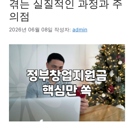
겪는 실질적인 과정과 주
의점
2026년 06월 08일
작성자:
admin