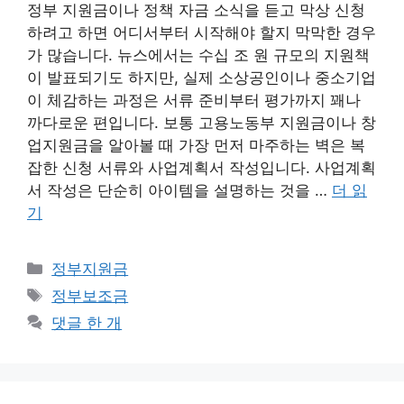
정부 지원금이나 정책 자금 소식을 듣고 막상 신청
하려고 하면 어디서부터 시작해야 할지 막막한 경우
가 많습니다. 뉴스에서는 수십 조 원 규모의 지원책
이 발표되기도 하지만, 실제 소상공인이나 중소기업
이 체감하는 과정은 서류 준비부터 평가까지 꽤나
까다로운 편입니다. 보통 고용노동부 지원금이나 창
업지원금을 알아볼 때 가장 먼저 마주하는 벽은 복
잡한 신청 서류와 사업계획서 작성입니다. 사업계획
서 작성은 단순히 아이템을 설명하는 것을 …
더 읽
기
카
정부지원금
테
태
정부보조금
고
그
댓글 한 개
리