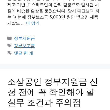
제조 기반 IT 스타트업의 관리 팀장으로 일하던 시
절에 비슷한 환상을 품었습니다. 당시 대표님과 저
는 ‘이번에 정부보조금 5,000만 원만 받으면 제품
개발도 …
더 읽기
카
정부지원금
테
태
정부보조금
고
그
댓글 한 개
리
소상공인 정부지원금 신
청 전에 꼭 확인해야 할
실무 조건과 주의점