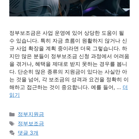
정부보조금은 사업 운영에 있어 상당한 도움이 될
수 있습니다. 특히 자금 흐름이 원활하지 않거나 신
규 사업 확장을 계획 중이라면 더욱 그렇습니다. 하
지만 많은 분들이 정부보조금 신청 과정에서 어려움
을 겪거나, 혜택을 제대로 받지 못하는 경우를 봅니
다. 단순히 많은 종류의 지원금이 있다는 사실만 아
는 것을 넘어, 각 보조금의 성격과 요건을 정확히 이
해하고 접근하는 것이 중요합니다. 예를 들어, …
더
읽기
카
정부지원금
테
태
정부보조금
고
그
댓글 3개
리