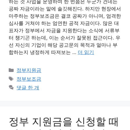
하는 것 사업을 운영하며 한 번쯤은 누군가 건네는
공짜 자금이라는 말에 솔깃해진다. 하지만 현장에서
마주하는 정부보조금은 결코 공짜가 아니며, 엄격한
심사를 거쳐야 하는 엄연한 공적 자금이다. 많은 대
표자가 정부에서 자금을 지원한다는 소식에 서류부
터 챙기곤 하는데, 이는 순서가 잘못된 접근이다. 우
선 자신의 기업이 해당 공고문의 목적과 얼마나 부
합하는지 냉정하게 따져보는 …
더 읽기
카
정부지원금
테
태
정부보조금
고
그
댓글 한 개
리
정부 지원금을 신청할 때