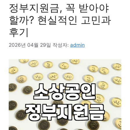
정부지원금, 꼭 받아야
할까? 현실적인 고민과
후기
2026년 04월 29일
작성자:
admin