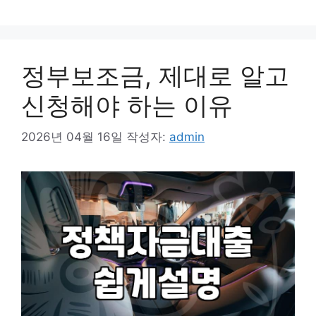
리
정부보조금, 제대로 알고
신청해야 하는 이유
2026년 04월 16일
작성자:
admin