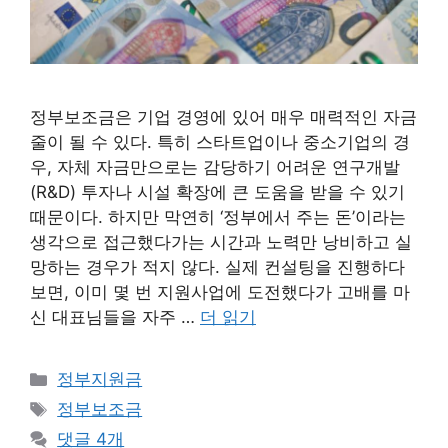
정부보조금은 기업 경영에 있어 매우 매력적인 자금
줄이 될 수 있다. 특히 스타트업이나 중소기업의 경
우, 자체 자금만으로는 감당하기 어려운 연구개발
(R&D) 투자나 시설 확장에 큰 도움을 받을 수 있기
때문이다. 하지만 막연히 ‘정부에서 주는 돈’이라는
생각으로 접근했다가는 시간과 노력만 낭비하고 실
망하는 경우가 적지 않다. 실제 컨설팅을 진행하다
보면, 이미 몇 번 지원사업에 도전했다가 고배를 마
신 대표님들을 자주 …
더 읽기
카
정부지원금
테
태
정부보조금
고
그
댓글 4개