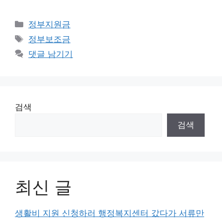
카
정부지원금
테
태
정부보조금
고
그
댓글 남기기
리
검색
검색
최신 글
생활비 지원 신청하러 행정복지센터 갔다가 서류만