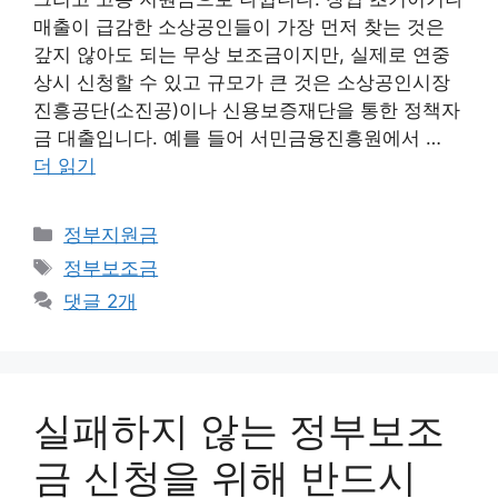
매출이 급감한 소상공인들이 가장 먼저 찾는 것은
갚지 않아도 되는 무상 보조금이지만, 실제로 연중
상시 신청할 수 있고 규모가 큰 것은 소상공인시장
진흥공단(소진공)이나 신용보증재단을 통한 정책자
금 대출입니다. 예를 들어 서민금융진흥원에서 …
더 읽기
카
정부지원금
테
태
정부보조금
고
그
댓글 2개
리
실패하지 않는 정부보조
금 신청을 위해 반드시