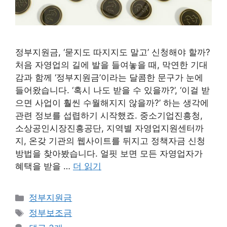
정부지원금, ‘묻지도 따지지도 말고’ 신청해야 할까?
처음 자영업의 길에 발을 들여놓을 때, 막연한 기대
감과 함께 ‘정부지원금’이라는 달콤한 문구가 눈에
들어왔습니다. ‘혹시 나도 받을 수 있을까?’, ‘이걸 받
으면 사업이 훨씬 수월해지지 않을까?’ 하는 생각에
관련 정보를 섭렵하기 시작했죠. 중소기업진흥청,
소상공인시장진흥공단, 지역별 자영업지원센터까
지, 온갖 기관의 웹사이트를 뒤지고 정책자금 신청
방법을 찾아봤습니다. 얼핏 보면 모든 자영업자가
혜택을 받을 …
더 읽기
카
정부지원금
테
태
정부보조금
고
그