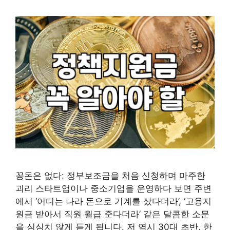
꽁돈은 없다: 정부보조금을 처음 신청하며 마주한
괴리 스타트업이나 중소기업을 운영하다 보면 주변
에서 ‘어디는 나라 돈으로 기계를 샀다더라’, ‘고용지
원금 받아서 직원 월급 준다더라’ 같은 달콤한 소문
을 심심치 않게 듣게 됩니다. 저 역시 30대 초반, 한