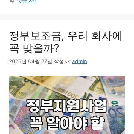
댓글 3개
리
정부보조금, 우리 회사에
꼭 맞을까?
2026년 04월 27일
작성자:
admin