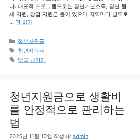
다. 대표적 프로그램으로는 청년기본소득, 청년 월
세 지원, 창업 지원금 등이 있으며 지역마다 별도로
…
더 읽기
카
정부지원금
테
태
청년지원금
고
그
댓글 남기기
리
청년지원금으로 생활비
를 안정적으로 관리하는
법
2025년 11월 10일
작성자:
admin