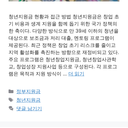
청년지원금 현황과 접근 방법 청년지원금은 창업 초
기 비용과 생계 지원을 함께 돕기 위한 국가 정책의
한 축이다. 다양한 방식으로 만 39세 이하의 청년을
대상으로 보조금과 저리 대출, 멘토링 프로그램이
제공된다. 최근 정책은 창업 초기 리스크를 줄이고
지역 활성화를 촉진하는 방향으로 재정비되고 있다.
주요 프로그램은 청년창업지원금, 청년창업사관학
교, 창업성장 지원사업 등으로 구성된다. 각 프로그
램은 목적과 지원 방식이 …
더 읽기
카
정부지원금
테
태
청년지원금
고
그
댓글 남기기
리