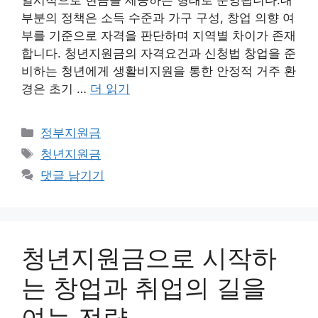
일시적으로 현금을 제공하는 형태로 운영됩니다.대
부분의 정책은 소득 수준과 가구 구성, 창업 의향 여
부를 기준으로 자격을 판단하며 지역별 차이가 존재
합니다. 청년지원금의 자격요건과 신청법 창업을 준
비하는 청년에게 생활비지원을 통한 안정적 거주 환
경은 초기 …
더 읽기
카
정부지원금
테
태
청년지원금
고
그
댓글 남기기
리
청년지원금으로 시작하
는 창업과 취업의 길을
여는 전략