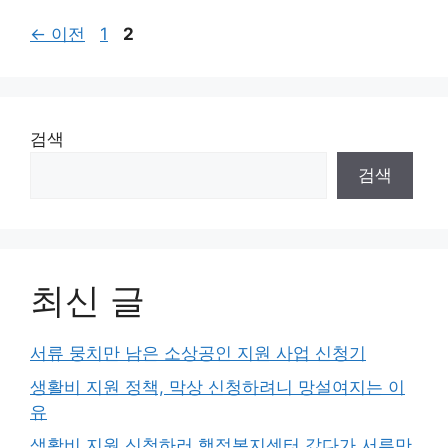
페
페
←
이전
1
2
이
이
지
지
검색
검색
최신 글
서류 뭉치만 남은 소상공인 지원 사업 신청기
생활비 지원 정책, 막상 신청하려니 망설여지는 이
유
생활비 지원 신청하러 행정복지센터 갔다가 서류만