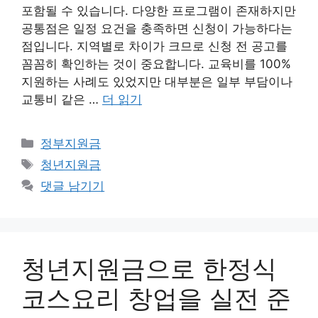
포함될 수 있습니다. 다양한 프로그램이 존재하지만
공통점은 일정 요건을 충족하면 신청이 가능하다는
점입니다. 지역별로 차이가 크므로 신청 전 공고를
꼼꼼히 확인하는 것이 중요합니다. 교육비를 100%
지원하는 사례도 있었지만 대부분은 일부 부담이나
교통비 같은 …
더 읽기
카
정부지원금
테
태
청년지원금
고
그
댓글 남기기
리
청년지원금으로 한정식
코스요리 창업을 실전 준