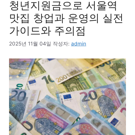
청년지원금으로 서울역
맛집 창업과 운영의 실전
가이드와 주의점
2025년 11월 04일
작성자:
admin