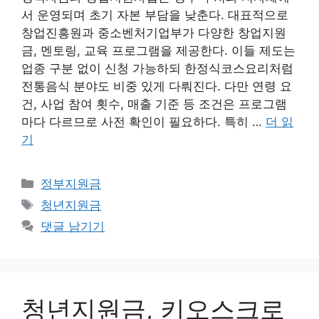
서 운영되며 초기 자본 부담을 낮춘다. 대표적으로
창업진흥원과 중소벤처기업부가 다양한 창업지원
금, 멘토링, 교육 프로그램을 제공한다. 이들 제도는
업종 구분 없이 신청 가능하되 한정식코스요리처럼
전통음식 분야도 비중 있게 다뤄진다. 다만 연령 요
건, 사업 참여 횟수, 매출 기준 등 조건은 프로그램
마다 다르므로 사전 확인이 필요하다. 특히 …
더 읽
기
카
정부지원금
테
태
청년지원금
고
그
댓글 남기기
리
청년지원금, 키오스크로