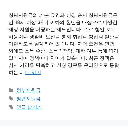
청년지원금의 기본 요건과 신청 순서 청년지원금은
만 18세 이상 34세 이하의 청년을 대상으로 다양한
재정 지원을 제공하는 제도입니다. 주로 창업 초기
비용이나 생활비 보전을 통해 취업과 창업의 발판을
마련하도록 설계되어 있습니다. 자격 요건은 연령
외에도 소득 수준, 소득인정액, 재학 여부 등에 따라
달라지며 정책마다 차이가 있습니다. 최근 정책은
심사 기간을 단축하고 신청 경로를 온라인으로 통합
하는 …
더 읽기
카
정부지원금
테
태
청년지원금
고
그
댓글 남기기
리