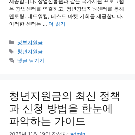
제공합니다. 창업진흥원과 같은 국가지원 프로그램
은 창업센터를 연결하고, 청년창업지원센터를 통해
멘토링, 네트워킹, 테스트 마켓 기회를 제공합니다.
이러한 센터는 …
더 읽기
카
정부지원금
테
태
청년지원금
고
그
댓글 남기기
리
청년지원금의 최신 정책
과 신청 방법을 한눈에
파악하는 가이드
2025년 11월 19일
작성자:
admin