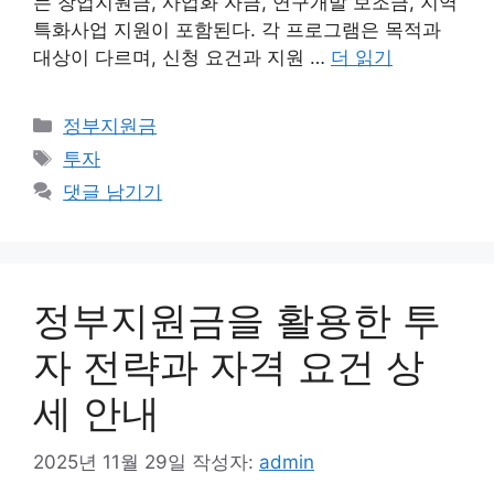
는 창업지원금, 사업화 자금, 연구개발 보조금, 지역
특화사업 지원이 포함된다. 각 프로그램은 목적과
대상이 다르며, 신청 요건과 지원 …
더 읽기
카
정부지원금
테
태
투자
고
그
댓글 남기기
리
정부지원금을 활용한 투
자 전략과 자격 요건 상
세 안내
2025년 11월 29일
작성자:
admin