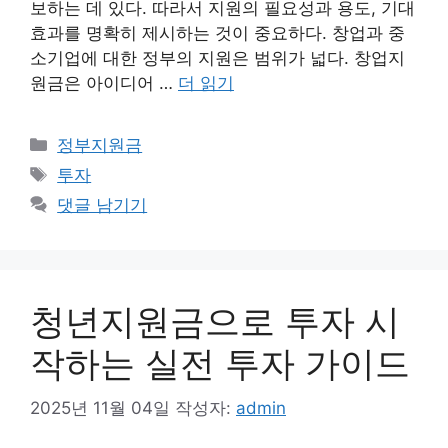
보하는 데 있다. 따라서 지원의 필요성과 용도, 기대
효과를 명확히 제시하는 것이 중요하다. 창업과 중
소기업에 대한 정부의 지원은 범위가 넓다. 창업지
원금은 아이디어 …
더 읽기
카
정부지원금
테
태
투자
고
그
댓글 남기기
리
청년지원금으로 투자 시
작하는 실전 투자 가이드
2025년 11월 04일
작성자:
admin