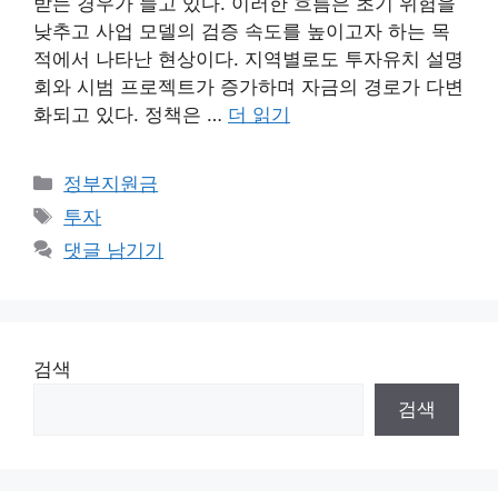
받는 경우가 늘고 있다. 이러한 흐름은 초기 위험을
낮추고 사업 모델의 검증 속도를 높이고자 하는 목
적에서 나타난 현상이다. 지역별로도 투자유치 설명
회와 시범 프로젝트가 증가하며 자금의 경로가 다변
화되고 있다. 정책은 …
더 읽기
카
정부지원금
테
태
투자
고
그
댓글 남기기
리
검색
검색