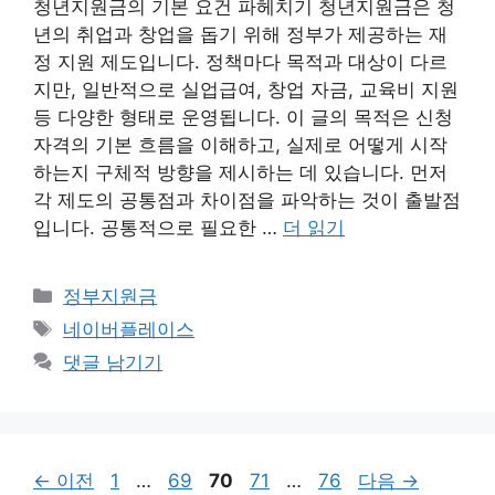
청년지원금의 기본 요건 파헤치기 청년지원금은 청
년의 취업과 창업을 돕기 위해 정부가 제공하는 재
정 지원 제도입니다. 정책마다 목적과 대상이 다르
지만, 일반적으로 실업급여, 창업 자금, 교육비 지원
등 다양한 형태로 운영됩니다. 이 글의 목적은 신청
자격의 기본 흐름을 이해하고, 실제로 어떻게 시작
하는지 구체적 방향을 제시하는 데 있습니다. 먼저
각 제도의 공통점과 차이점을 파악하는 것이 출발점
입니다. 공통적으로 필요한 …
더 읽기
카
정부지원금
테
태
네이버플레이스
고
그
댓글 남기기
리
페
페
페
페
페
←
이전
1
…
69
70
71
…
76
다음
→