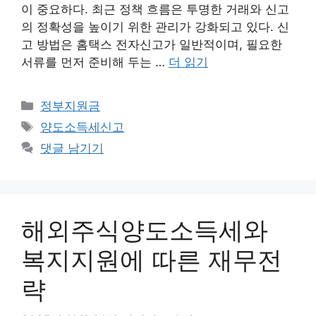
이 중요하다. 최근 정책 흐름은 투명한 거래와 신고
의 정확성을 높이기 위한 관리가 강화되고 있다. 신
고 방법은 홈택스 전자신고가 일반적이며, 필요한
서류를 먼저 준비해 두는 …
더 읽기
카
정부지원금
테
태
양도소득세신고
고
그
댓글 남기기
리
해외주식양도소득세와
복지지원에 따른 재무전
략