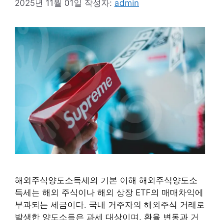
2025년 11월 01일
작성자:
admin
해외주식양도소득세의 기본 이해 해외주식양도소
득세는 해외 주식이나 해외 상장 ETF의 매매차익에
부과되는 세금이다. 국내 거주자의 해외주식 거래로
발생한 양도소득은 과세 대상이며, 환율 변동과 거