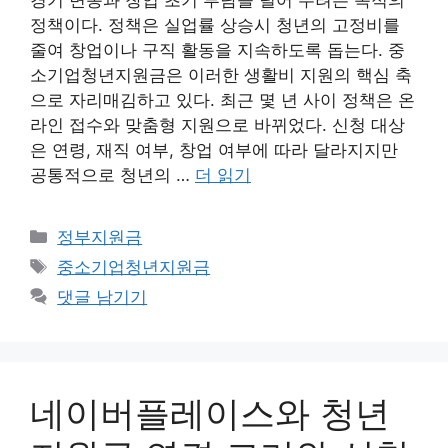
정책이다. 정책은 실업률 상승시 청년의 고정비를
줄여 창업이나 구직 활동을 지속하도록 돕는다. 중
소기업청년지원금은 이러한 생활비 지원의 핵심 축
으로 자리매김하고 있다. 최근 몇 년 사이 정책은 온
라인 접수와 맞춤형 지원으로 바뀌었다. 신청 대상
은 연령, 재직 여부, 창업 여부에 따라 달라지지만
공통적으로 청년의 …
더 읽기
카
정부지원금
테
태
중소기업청년지원금
고
그
댓글 남기기
리
네이버플레이스와 청년