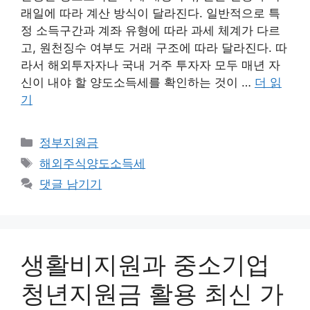
래일에 따라 계산 방식이 달라진다. 일반적으로 특
정 소득구간과 계좌 유형에 따라 과세 체계가 다르
고, 원천징수 여부도 거래 구조에 따라 달라진다. 따
라서 해외투자자나 국내 거주 투자자 모두 매년 자
신이 내야 할 양도소득세를 확인하는 것이 …
더 읽
기
카
정부지원금
테
태
해외주식양도소득세
고
그
댓글 남기기
리
생활비지원과 중소기업
청년지원금 활용 최신 가