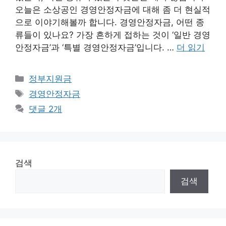
오늘은 소상공인 경영안정자금에 대해 좀 더 현실적
으로 이야기해볼까 합니다. 경영안정자금, 어떤 종
류들이 있나요? 가장 흔하게 접하는 것이 ‘일반 경영
안정자금’과 ‘특별 경영안정자금’입니다. …
더 읽기
카
정부지원금
테
태
경영안정자금
고
그
댓글 2개
리
검색
검색