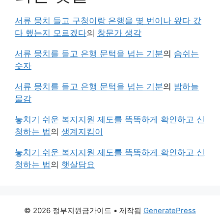
서류 뭉치 들고 구청이랑 은행을 몇 번이나 왔다 갔
다 했는지 모르겠다
의
창문가 생각
서류 뭉치를 들고 은행 문턱을 넘는 기분
의
숨쉬는
숫자
서류 뭉치를 들고 은행 문턱을 넘는 기분
의
밤하늘
물감
놓치기 쉬운 복지지원 제도를 똑똑하게 확인하고 신
청하는 법
의
생계지킴이
놓치기 쉬운 복지지원 제도를 똑똑하게 확인하고 신
청하는 법
의
햇살담요
© 2026 정부지원금가이드
• 제작됨
GeneratePress