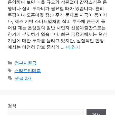
운영하다 보면 매출 규모와 상관없이 갑작스러운 운
영비나 설비 투자비가 필요할 때가 있습니다. 흔히
쿠팡이나 오픈마켓 정산 주기 문제로 자금이 묶이거
나, 제조 기반 스타트업처럼 설비 투자에 큰돈이 들
어갈 때는 은행권의 일반 사업자 신용대출만으로는
한계에 부딪히기 쉽습니다. 최근 금융권에서는 혁신
기업에 대한 투자를 늘리고 있지만, 실질적인 현장
에서는 여전히 담보 중심의 …
더 읽기
카
정부지원금
테
태
스타트업대출
고
그
댓글 2개
리
검색
검색