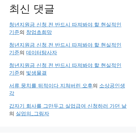
최신 댓글
청년지원금 신청 전 반드시 따져봐야 할 현실적인
기준
의
창업초희망
청년지원금 신청 전 반드시 따져봐야 할 현실적인
기준
의
데이터탐사자
청년지원금 신청 전 반드시 따져봐야 할 현실적인
기준
의
빛샘물결
서류 뭉치를 뒤적이다 지쳐버린 오후
의
소상공인생
각
갑자기 회사를 그만두고 실업급여 신청하러 가던 날
의
실업의_그림자