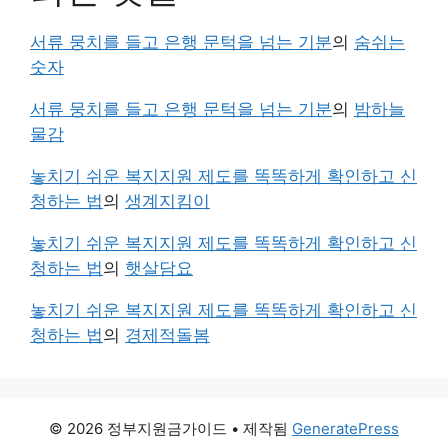
서류 뭉치를 들고 은행 문턱을 넘는 기분
의
숨쉬는
숫자
서류 뭉치를 들고 은행 문턱을 넘는 기분
의
밤하늘
물감
놓치기 쉬운 복지지원 제도를 똑똑하게 확인하고 신
청하는 법
의
생계지킴이
놓치기 쉬운 복지지원 제도를 똑똑하게 확인하고 신
청하는 법
의
햇살담요
놓치기 쉬운 복지지원 제도를 똑똑하게 확인하고 신
청하는 법
의
경제적돌봄
© 2026 정부지원금가이드
• 제작됨
GeneratePress