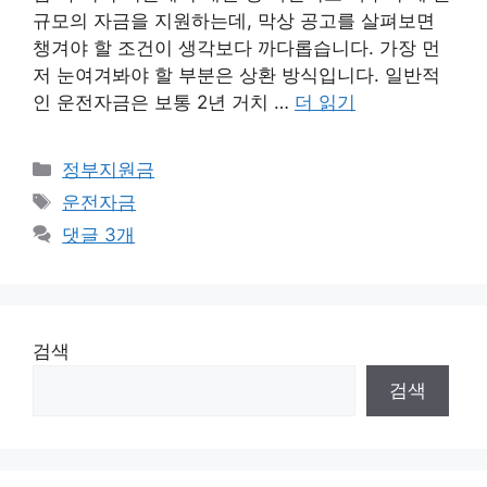
규모의 자금을 지원하는데, 막상 공고를 살펴보면
챙겨야 할 조건이 생각보다 까다롭습니다. 가장 먼
저 눈여겨봐야 할 부분은 상환 방식입니다. 일반적
인 운전자금은 보통 2년 거치 …
더 읽기
카
정부지원금
테
태
운전자금
고
그
댓글 3개
리
검색
검색