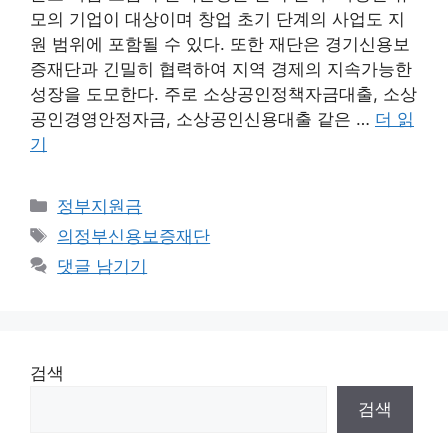
모의 기업이 대상이며 창업 초기 단계의 사업도 지
원 범위에 포함될 수 있다. 또한 재단은 경기신용보
증재단과 긴밀히 협력하여 지역 경제의 지속가능한
성장을 도모한다. 주로 소상공인정책자금대출, 소상
공인경영안정자금, 소상공인신용대출 같은 …
더 읽
기
카
정부지원금
테
태
의정부신용보증재단
고
그
댓글 남기기
리
검색
검색